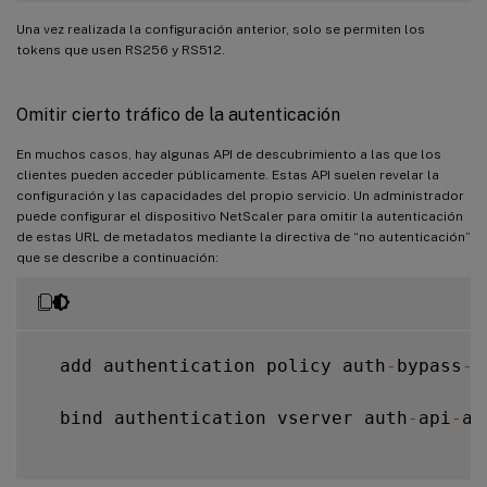
Una vez realizada la configuración anterior, solo se permiten los
tokens que usen RS256 y RS512.
Omitir cierto tráfico de la autenticación
En muchos casos, hay algunas API de descubrimiento a las que los
clientes pueden acceder públicamente. Estas API suelen revelar la
configuración y las capacidades del propio servicio. Un administrador
puede configurar el dispositivo NetScaler para omitir la autenticación
de estas URL de metadatos mediante la directiva de “no autenticación”
que se describe a continuación:
  add authentication policy auth
-
bypass
-
p
  bind authentication vserver auth
-
api
-
ac