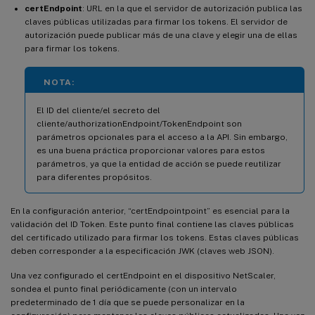
certEndpoint
: URL en la que el servidor de autorización publica las
claves públicas utilizadas para firmar los tokens. El servidor de
autorización puede publicar más de una clave y elegir una de ellas
para firmar los tokens.
NOTA:
El ID del cliente/el secreto del
cliente/authorizationEndpoint/TokenEndpoint son
parámetros opcionales para el acceso a la API. Sin embargo,
es una buena práctica proporcionar valores para estos
parámetros, ya que la entidad de acción se puede reutilizar
para diferentes propósitos.
En la configuración anterior, “certEndpointpoint” es esencial para la
validación del ID Token. Este punto final contiene las claves públicas
del certificado utilizado para firmar los tokens. Estas claves públicas
deben corresponder a la especificación JWK (claves web JSON).
Una vez configurado el certEndpoint en el dispositivo NetScaler,
sondea el punto final periódicamente (con un intervalo
predeterminado de 1 día que se puede personalizar en la