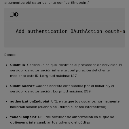
argumentos obligatorios junto con “certEndpoint”.
  Add authentication OAuthAction oauth
-
ap
Donde:
Client ID
: Cadena única que identifica al proveedor de servicios. El
servidor de autorización infiere la configuración del cliente
mediante este ID. Longitud máxima: 127.
Client Secret
: Cadena secreta establecida por el usuario y el
servidor de autorización. Longitud máxima: 239.
authorizationEndpoint
: URL en la que los usuarios normalmente
iniciarían sesión (cuando se utilizan clientes interactivos).
tokenEndpoint
: URL del servidor de autorización en el que se
obtienen o intercambian los tokens o el código