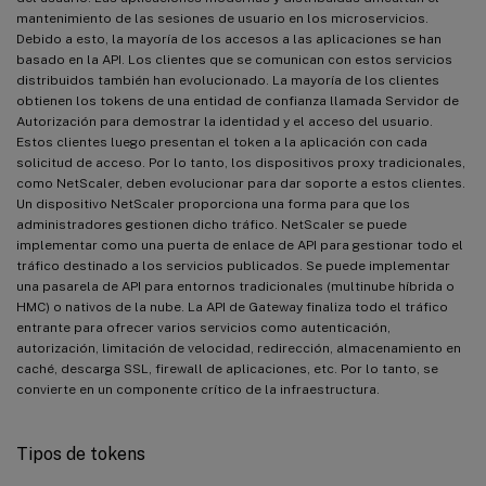
mantenimiento de las sesiones de usuario en los microservicios.
Debido a esto, la mayoría de los accesos a las aplicaciones se han
basado en la API. Los clientes que se comunican con estos servicios
distribuidos también han evolucionado. La mayoría de los clientes
obtienen los tokens de una entidad de confianza llamada Servidor de
Autorización para demostrar la identidad y el acceso del usuario.
Estos clientes luego presentan el token a la aplicación con cada
solicitud de acceso. Por lo tanto, los dispositivos proxy tradicionales,
como NetScaler, deben evolucionar para dar soporte a estos clientes.
Un dispositivo NetScaler proporciona una forma para que los
administradores gestionen dicho tráfico. NetScaler se puede
implementar como una puerta de enlace de API para gestionar todo el
tráfico destinado a los servicios publicados. Se puede implementar
una pasarela de API para entornos tradicionales (multinube híbrida o
HMC) o nativos de la nube. La API de Gateway finaliza todo el tráfico
entrante para ofrecer varios servicios como autenticación,
autorización, limitación de velocidad, redirección, almacenamiento en
caché, descarga SSL, firewall de aplicaciones, etc. Por lo tanto, se
convierte en un componente crítico de la infraestructura.
Tipos de tokens