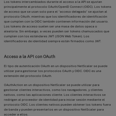
Los tokens intercambiados durante el acceso a la API se ajustan
principalmente al protocolo OAuth/OpenID Connect (OIDC). Los tokens
de acceso que se usan solo para el “acceso delegado” se ajustan al
protocolo OAuth, mientras que los identificadores de identificación
que cumplen con la OIDC también contienen información del usuario.
Los tokens de acceso suelen ser una masa de datos opaca o
aleatoria. Sin embargo, a veces pueden ser tokens chamuscados que
cumplen con los estándares JWT (JSON Web Token). Los
identificadores de identidad siempre están firmados como JWT.
Acceso a la API con OAuth
El tipo de autenticación OAuth en un dispositivo NetScaler se puede
utilizar para gestionar los protocolos OAuth y OIDC. OIDC es una
extensión del protocolo OAuth.
OAuthAction en un dispositivo NetScaler se puede utilizar para
gestionar clientes interactivos, como los navegadores, y clientes
nativos, como las aplicaciones cliente. Los clientes interactivos se
redirigen al proveedor de identidad para iniciar sesión mediante el
protocolo OIDC. Los clientes nativos pueden obtener los tokens fuera
de banda y pueden presentarlos en un dispositivo NetScaler para
acceder a ellos.