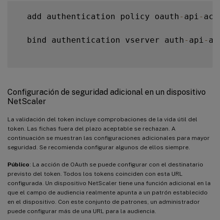
  add authentication policy oauth
-
api
-
acc
  bind authentication vserver auth
-
api
-
ac
Configuración de seguridad adicional en un dispositivo
NetScaler
La validación del token incluye comprobaciones de la vida útil del
token. Las fichas fuera del plazo aceptable se rechazan. A
continuación se muestran las configuraciones adicionales para mayor
seguridad. Se recomienda configurar algunos de ellos siempre.
Público
: La acción de OAuth se puede configurar con el destinatario
previsto del token. Todos los tokens coinciden con esta URL
configurada. Un dispositivo NetScaler tiene una función adicional en la
que el campo de audiencia realmente apunta a un patrón establecido
en el dispositivo. Con este conjunto de patrones, un administrador
puede configurar más de una URL para la audiencia.