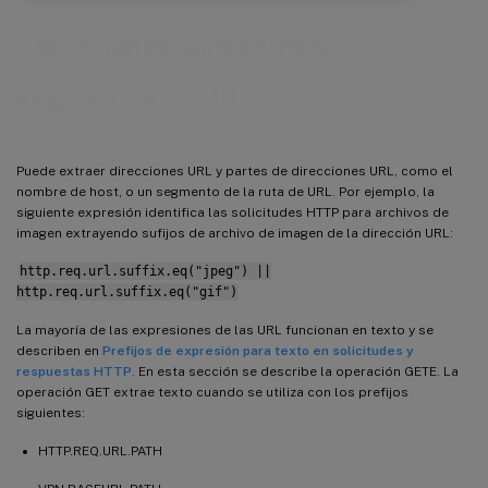
Expresiones para extraer
segmentos de URL
Puede extraer direcciones URL y partes de direcciones URL, como el
nombre de host, o un segmento de la ruta de URL. Por ejemplo, la
siguiente expresión identifica las solicitudes HTTP para archivos de
imagen extrayendo sufijos de archivo de imagen de la dirección URL:
http.req.url.suffix.eq("jpeg") ||
http.req.url.suffix.eq("gif")
La mayoría de las expresiones de las URL funcionan en texto y se
describen en
Prefijos de expresión para texto en solicitudes y
respuestas HTTP
. En esta sección se describe la operación GETE. La
operación GET extrae texto cuando se utiliza con los prefijos
siguientes:
HTTP.REQ.URL.PATH