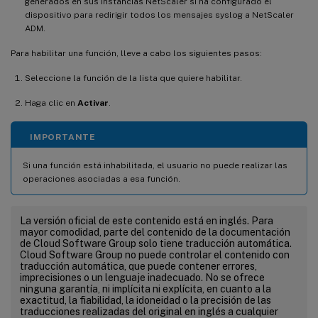
generados en sus instancias NetScaler si ha configurado el
dispositivo para redirigir todos los mensajes syslog a NetScaler
ADM.
Para habilitar una función, lleve a cabo los siguientes pasos:
Seleccione la función de la lista que quiere habilitar.
Haga clic en
Activar
.
IMPORTANTE
Si una función está inhabilitada, el usuario no puede realizar las
operaciones asociadas a esa función.
La versión oficial de este contenido está en inglés. Para
mayor comodidad, parte del contenido de la documentación
de Cloud Software Group solo tiene traducción automática.
Cloud Software Group no puede controlar el contenido con
traducción automática, que puede contener errores,
imprecisiones o un lenguaje inadecuado. No se ofrece
ninguna garantía, ni implícita ni explícita, en cuanto a la
exactitud, la fiabilidad, la idoneidad o la precisión de las
traducciones realizadas del original en inglés a cualquier