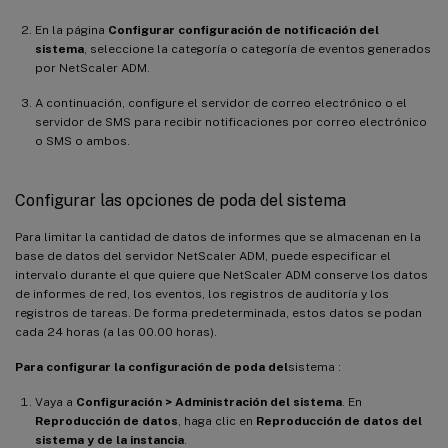
En la página
Configurar configuración de notificación del
sistema
, seleccione la categoría o categoría de eventos generados
por NetScaler ADM.
A continuación, configure el servidor de correo electrónico o el
servidor de SMS para recibir notificaciones por correo electrónico
o SMS o ambos.
Configurar las opciones de poda del sistema
Para limitar la cantidad de datos de informes que se almacenan en la
base de datos del servidor NetScaler ADM, puede especificar el
intervalo durante el que quiere que NetScaler ADM conserve los datos
de informes de red, los eventos, los registros de auditoría y los
registros de tareas. De forma predeterminada, estos datos se podan
cada 24 horas (a las 00.00 horas).
Para configurar la configuración de poda del
sistema :
Vaya a
Configuración > Administración del sistema
. En
Reproducción de datos
, haga clic en
Reproducción de datos del
sistema y de la instancia
.