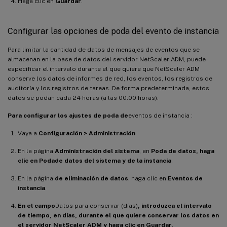
Haga clic en
Guardar
.
Configurar las opciones de poda del evento de instancia
Para limitar la cantidad de datos de mensajes de eventos que se
almacenan en la base de datos del servidor NetScaler ADM, puede
especificar el intervalo durante el que quiere que NetScaler ADM
conserve los datos de informes de red, los eventos, los registros de
auditoría y los registros de tareas. De forma predeterminada, estos
datos se podan cada 24 horas (a las 00:00 horas).
Para configurar los ajustes de poda de
eventos de instancia :
Vaya a
Configuración > Administración
.
En la página
Administración del sistema
, en
Poda de datos, haga
clic en Poda
de datos del sistema y de la instancia
.
En la página
de eliminación de datos
, haga clic en
Eventos de
instancia
.
En el campo
Datos para conservar (días)
, introduzca el intervalo
de tiempo, en días, durante el que quiere conservar los datos en
el servidor NetScaler ADM y haga clic en Guardar.