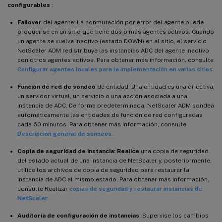
configurables
:
Failover
del agente: La conmutación por error del agente puede
producirse en un sitio que tiene dos o más agentes activos. Cuando
un agente se vuelve inactivo (estado DOWN) en el sitio, el servicio
NetScaler ADM redistribuye las instancias ADC del agente inactivo
con otros agentes activos. Para obtener más información, consulte
Configurar agentes locales para la implementación en varios sitios
.
Función de red de sondeo
de entidad: Una entidad es una directiva,
un servidor virtual, un servicio o una acción asociada a una
instancia de ADC. De forma predeterminada, NetScaler ADM sondea
automáticamente las entidades de función de red configuradas
cada 60 minutos. Para obtener más información, consulte
Descripción general de sondeos
.
Copia de seguridad de instancia: Realice
una copia de seguridad
del estado actual de una instancia de NetScaler y, posteriormente,
utilice los archivos de copia de seguridad para restaurar la
instancia de ADC al mismo estado. Para obtener más información,
consulte Realizar
copias de seguridad y restaurar instancias de
NetScaler
.
Auditoría de configuración de instancias
: Supervise los cambios