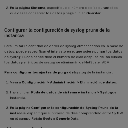
En la página
Sistema
, especifique el número de días durante los
que desea conservar los datos y haga clic en
Guardar
.
Configurar la configuración de syslog prune de la
instancia
Para limitar la cantidad de datos de syslog almacenados en la base de
datos, puede especificar el intervalo en el que quiere purgar los datos
de syslog. Puede especificar el número de días después de los cuales
los datos genéricos de syslog se eliminarán de NetScaler ADM.
Para configurar los ajustes de purga del
syslog de la instancia :
Vaya a
Configuración > Administración > Eliminación de datos
.
Haga clic en
Poda de datos de sistema e instancia > Syslog
de
instancia.
En la
página Configurar la configuración de Syslog Prune de la
instancia
, especifique el número de días comprendido entre 1 y 180
en el campo Retain
Syslog Generic
Data.