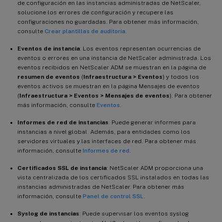
de configuración en las instancias administradas de NetScaler,
solucione los errores de configuración y recupere las
configuraciones no guardadas. Para obtener más información,
consulte
Crear plantillas de auditoría
.
Eventos de instancia
: Los eventos representan ocurrencias de
eventos o errores en una instancia de NetScaler administrada. Los
eventos recibidos en NetScaler ADM se muestran en la página de
resumen de eventos
(
Infraestructura > Eventos
) y todos los
eventos activos se muestran en la página Mensajes de eventos
(
Infraestructura > Eventos > Mensajes de eventos
). Para obtener
más información, consulte
Eventos
.
Informes de red de instancias
: Puede generar informes para
instancias a nivel global. Además, para entidades como los
servidores virtuales y las interfaces de red. Para obtener más
información, consulte
Informes de red
.
Certificados SSL de instancia
: NetScaler ADM proporciona una
vista centralizada de los certificados SSL instalados en todas las
instancias administradas de NetScaler. Para obtener más
información, consulte
Panel de control SSL
.
Syslog de instancias
: Puede supervisar los eventos syslog