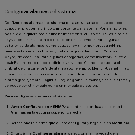
Configurar alarmas del sistema
Configure las alarmas del sistema para asegurarse de que conoce
cualquier problema crítico o importante del sistema. Por ejemplo, es
posible que quiera recibir una notificación si el uso de CPU es alto o si
hay varios errores de inicio de sesión en el servidor. Para algunas
categorías de alarmas, como cpuUsageHigh o memoryUsageHigh,
puede establecer umbrales y definir la gravedad (como Crítica o
Mayor) de cada una. Para algunas categorías, como InventoryFailed o
LoginFailure, solo puede definir la gravedad. Cuando se supera el
umbral de una categoría de alarma (por ejemplo, MemoryUsageHigh) o
cuando se produce un evento correspondiente a la categoría de
alarma (por ejemplo, LoginFailure), se graba un mensaje en el sistema y
se puede ver el mensaje como un mensaje de syslog.
Para configurar alarmas del sistema:
Vaya a
Configuración > SNMP
y, a continuación, haga clic en la ficha
Alarmas
en la esquina superior derecha.
Seleccione la alarma que quiere configurar y haga clic en
Modificar
.
En la página
Configurar alarma
, seleccione la gravedad de la