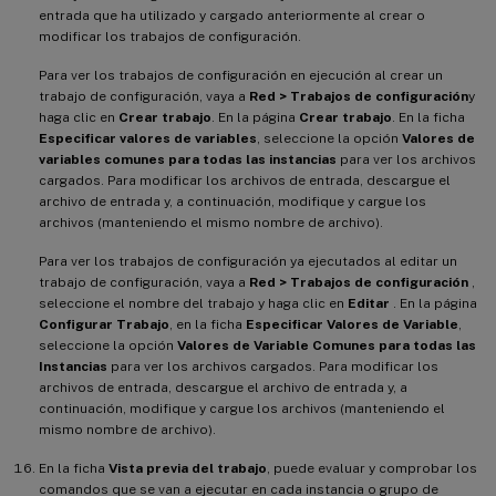
entrada que ha utilizado y cargado anteriormente al crear o
modificar los trabajos de configuración.
Para ver los trabajos de configuración en ejecución al crear un
trabajo de configuración, vaya a
Red > Trabajos de configuración
y
haga clic en
Crear trabajo
. En la página
Crear trabajo
. En la ficha
Especificar valores de variables
, seleccione la opción
Valores de
variables comunes para todas las instancias
para ver los archivos
cargados. Para modificar los archivos de entrada, descargue el
archivo de entrada y, a continuación, modifique y cargue los
archivos (manteniendo el mismo nombre de archivo).
Para ver los trabajos de configuración ya ejecutados al editar un
trabajo de configuración, vaya a
Red > Trabajos de configuración
,
seleccione el nombre del trabajo y haga clic en
Editar
. En la página
Configurar Trabajo
, en la ficha
Especificar Valores de Variable
,
seleccione la opción
Valores de Variable Comunes para todas las
Instancias
para ver los archivos cargados. Para modificar los
archivos de entrada, descargue el archivo de entrada y, a
continuación, modifique y cargue los archivos (manteniendo el
mismo nombre de archivo).
En la ficha
Vista previa del trabajo
, puede evaluar y comprobar los
comandos que se van a ejecutar en cada instancia o grupo de