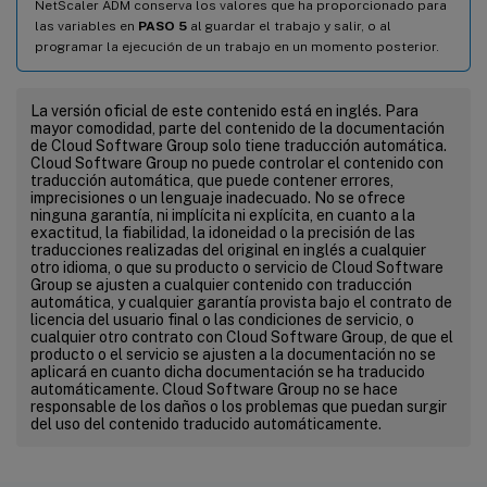
NetScaler ADM conserva los valores que ha proporcionado para
las variables en
PASO 5
al guardar el trabajo y salir, o al
programar la ejecución de un trabajo en un momento posterior.
La versión oficial de este contenido está en inglés. Para
mayor comodidad, parte del contenido de la documentación
de Cloud Software Group solo tiene traducción automática.
Cloud Software Group no puede controlar el contenido con
traducción automática, que puede contener errores,
imprecisiones o un lenguaje inadecuado. No se ofrece
ninguna garantía, ni implícita ni explícita, en cuanto a la
exactitud, la fiabilidad, la idoneidad o la precisión de las
traducciones realizadas del original en inglés a cualquier
otro idioma, o que su producto o servicio de Cloud Software
Group se ajusten a cualquier contenido con traducción
automática, y cualquier garantía provista bajo el contrato de
licencia del usuario final o las condiciones de servicio, o
cualquier otro contrato con Cloud Software Group, de que el
producto o el servicio se ajusten a la documentación no se
aplicará en cuanto dicha documentación se ha traducido
automáticamente. Cloud Software Group no se hace
responsable de los daños o los problemas que puedan surgir
del uso del contenido traducido automáticamente.