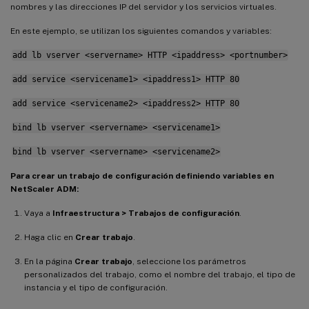
nombres y las direcciones IP del servidor y los servicios virtuales.
En este ejemplo, se utilizan los siguientes comandos y variables:
add lb vserver <servername> HTTP <ipaddress> <portnumber>
add service <servicename1> <ipaddress1> HTTP 80
add service <servicename2> <ipaddress2> HTTP 80
bind lb vserver <servername> <servicename1>
bind lb vserver <servername> <servicename2>
Para crear un trabajo de configuración definiendo variables en
NetScaler ADM:
Vaya a
Infraestructura > Trabajos de configuración
.
Haga clic en
Crear trabajo
.
En la página
Crear trabajo
, seleccione los parámetros
personalizados del trabajo, como el nombre del trabajo, el tipo de
instancia y el tipo de configuración.