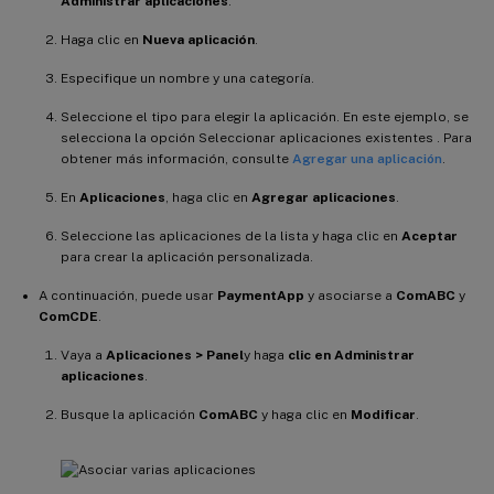
Administrar aplicaciones
.
Haga clic en
Nueva aplicación
.
Especifique un nombre y una categoría.
Seleccione el tipo para elegir la aplicación. En este ejemplo, se
selecciona la opción Seleccionar aplicaciones existentes . Para
obtener más información, consulte
Agregar una aplicación
.
En
Aplicaciones
, haga clic en
Agregar aplicaciones
.
Seleccione las aplicaciones de la lista y haga clic en
Aceptar
para crear la aplicación personalizada.
A continuación, puede usar
PaymentApp
y asociarse a
ComABC
y
ComCDE
.
Vaya a
Aplicaciones > Panel
y haga
clic en Administrar
aplicaciones
.
Busque la aplicación
ComABC
y haga clic en
Modificar
.