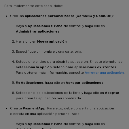
Para implementar este caso, debe:
Cree las
aplicaciones personalizadas (ComABC y ComCDE)
:
Vaya a
Aplicaciones > Panel
de control y haga clic en
Administrar aplicaciones
.
Haga clic en
Nueva aplicación
.
Especifique un nombre y una categoría.
Seleccione el tipo para elegir la aplicación. En este ejemplo, se
selecciona la opción Seleccionar aplicaciones existentes
.
Para obtener más información, consulte
Agregar una aplicación
.
En
Aplicaciones
, haga clic en
Agregar aplicaciones
.
Seleccione las aplicaciones de la lista y haga clic en
Aceptar
para crear la aplicación personalizada.
Crea la
PaymentApp
. Para ello, debe convertir una aplicación
discreta en una aplicación personalizada:
Vaya a
Aplicaciones > Panel
de control y haga clic en