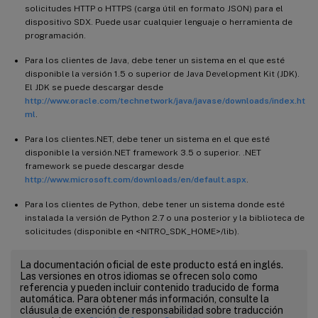
solicitudes HTTP o HTTPS (carga útil en formato JSON) para el
dispositivo SDX. Puede usar cualquier lenguaje o herramienta de
programación.
Para los clientes de Java, debe tener un sistema en el que esté
disponible la versión 1.5 o superior de Java Development Kit (JDK).
El JDK se puede descargar desde
http://www.oracle.com/technetwork/java/javase/downloads/index.ht
ml
.
Para los clientes.NET, debe tener un sistema en el que esté
disponible la versión.NET framework 3.5 o superior. .NET
framework se puede descargar desde
http://www.microsoft.com/downloads/en/default.aspx
.
Para los clientes de Python, debe tener un sistema donde esté
instalada la versión de Python 2.7 o una posterior y la biblioteca de
solicitudes (disponible en <NITRO_SDK_HOME>/lib).
La documentación oficial de este producto está en inglés.
Las versiones en otros idiomas se ofrecen solo como
referencia y pueden incluir contenido traducido de forma
automática. Para obtener más información, consulte la
cláusula de exención de responsabilidad sobre traducción