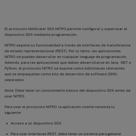
API de NITRO
El protocolo NetScaler SDX NITRO permite configurar y supervisar el
dispositivo SDX mediante programación.
NITRO expone su funcionalidad a través de interfaces de transferencia
de estado representacional (REST). Por lo tanto, las aplicaciones
NITRO se pueden desarrollar en cualquier lenguaje de programación.
Además, para las aplicaciones que deben desarrollarse en Java, .NET o
Python, el protocolo NITRO se expone como bibliotecas relevantes
que se empaquetan como kits de desarrollo de software (SDK)
separados.
Nota: Debe tener un conocimiento básico del dispositivo SDX antes de
usar NITRO.
Para usar el protocolo NITRO, la aplicación cliente necesita lo
siguiente:
Acceso a un dispositivo SDX.
Para usar interfaces REST, debe tener un sistema para generar