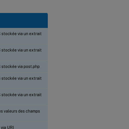
tockée via un extrait
tockée via un extrait
stockée via post.php
tockée via un extrait
tockée via un extrait
es valeurs des champs
 via URI