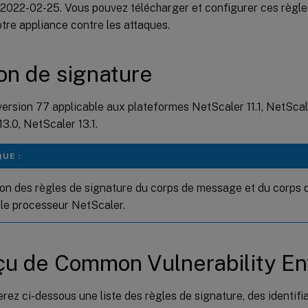
 2022-02-25. Vous pouvez télécharger et configurer ces règle
tre appliance contre les attaques.
on de signature
ersion 77 applicable aux plateformes NetScaler 11.1, NetScale
3.0, NetScaler 13.1.
UE :
tion des règles de signature du corps de message et du corps
 le processeur NetScaler.
u de Common Vulnerability En
rez ci-dessous une liste des règles de signature, des identifi