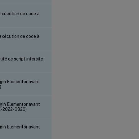
’exécution de code à
’exécution de code à
é de script intersite
gin Elementor avant
)
gin Elementor avant
VE-2022-0320)
gin Elementor avant