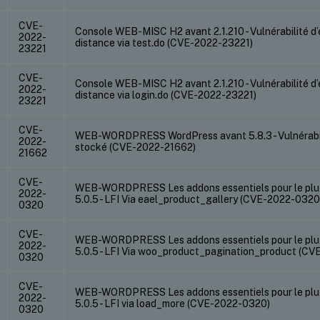
CVE-
Console WEB-MISC H2 avant 2.1.210 - Vulnérabilité d
2022-
distance via test.do (CVE-2022-23221)
23221
CVE-
Console WEB-MISC H2 avant 2.1.210 - Vulnérabilité d
2022-
distance via login.do (CVE-2022-23221)
23221
CVE-
WEB-WORDPRESS WordPress avant 5.8.3 - Vulnérabilit
2022-
stocké (CVE-2022-21662)
21662
CVE-
WEB-WORDPRESS Les addons essentiels pour le plu
2022-
5.0.5 - LFI Via eael_product_gallery (CVE-2022-0320
0320
CVE-
WEB-WORDPRESS Les addons essentiels pour le plu
2022-
5.0.5 - LFI Via woo_product_pagination_product (C
0320
CVE-
WEB-WORDPRESS Les addons essentiels pour le plu
2022-
5.0.5 - LFI via load_more (CVE-2022-0320)
0320