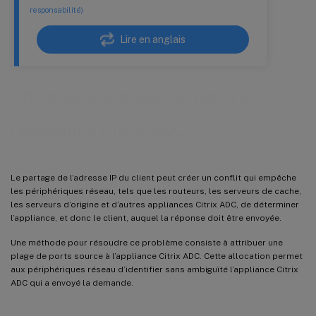
responsabilité)
Lire en anglais
Attribuer une plage de ports à
l’appliance Citrix ADC
Le partage de l’adresse IP du client peut créer un conflit qui empêche
les périphériques réseau, tels que les routeurs, les serveurs de cache,
les serveurs d’origine et d’autres appliances Citrix ADC, de déterminer
l’appliance, et donc le client, auquel la réponse doit être envoyée.
Une méthode pour résoudre ce problème consiste à attribuer une
plage de ports source à l’appliance Citrix ADC. Cette allocation permet
aux périphériques réseau d’identifier sans ambiguïté l’appliance Citrix
ADC qui a envoyé la demande.