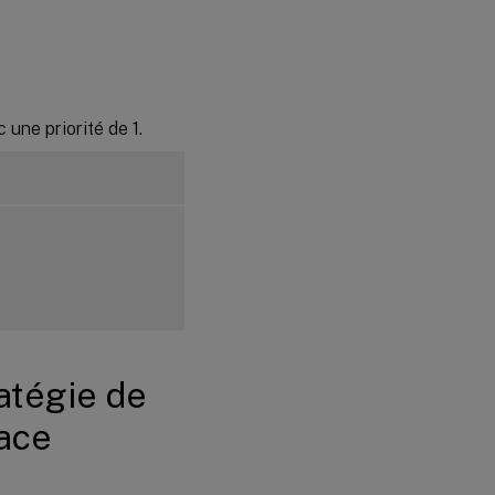
c une priorité de 1.
ratégie de
face