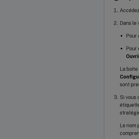
Accéde
Dans le 
Pour 
Pour 
Ouvri
La boîte
Configu
sont pre
Si vous 
étiquett
stratégi
Le nom p
comprendr