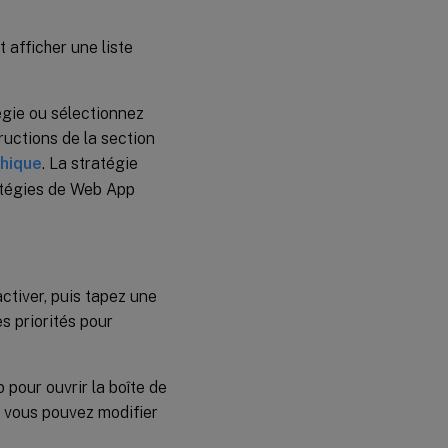
 afficher une liste
tégie ou sélectionnez
ructions de la section
phique
. La stratégie
ratégies de Web App
activer, puis tapez une
s priorités pour
 pour ouvrir la boîte de
e vous pouvez modifier