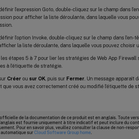
définir l’expression Goto, double-cliquez sur le champ dans l’
ssion pour afficher la liste déroulante, dans laquelle vous pou
ssion.
définir l’option Invoke, double-cliquez sur le champ dans l’en-
afficher la liste déroulante, dans laquelle vous pouvez choisir
les étapes 5 à 7 pour lier les stratégies de Web App Firewall
es à l’étiquette de stratégie.
sur
Créer
ou
sur OK
, puis sur
Fermer
. Un message apparaît da
t que vous avez correctement créé ou modifié l’étiquette de st
 officielle de la documentation de ce produit est en anglais. Toute ve
’anglais est fournie uniquement à titre indicatif et peut inclure du con
ement. Pour en savoir plus, veuillez consulter la clause de non-respons
 automatique sur
Cloud Software Group home
.