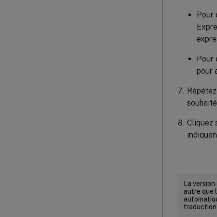
Pour 
Expre
expre
Pour 
pour 
Répétez 
souhaité
Cliquez 
indiquan
La version
autre que l
automatiqu
traduction