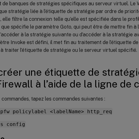
t de banques de stratégies spécifiques au serveur virtuel. Le
ue stratégie liée à l’étiquette de stratégie par ordre de priorité
elle filtre la connexion telle qu’elle est spécifiée dans le profil
e que spécifie le paramètre Goto, qui peut être de mettre fin à l
d’accéder à la stratégie suivante ou d’accéder à la stratégie ave
ètre Invoke est défini, il met fin au traitement de l’étiquette de
traiter l’étiquette de stratégie ou le serveur virtuel spécifié.
créer une étiquette de stratég
irewall à l’aide de la ligne d
 de commandes, tapez les commandes suivantes :
ppfw policylabel <labelName> http_req
ns config
le