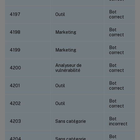
Bot
4197
Outil
correct
Bot
4198
Marketing
correct
Bot
4199
Marketing
correct
Analyseur de
Bot
4200
vulnérabilité
correct
Bot
4201
Outil
correct
Bot
4202
Outil
correct
Bot
4203
Sans catégorie
incorrect
Bot
4204
Sans catégorie