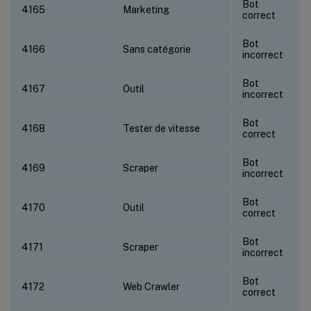
Bot
4165
Marketing
correct
Bot
4166
Sans catégorie
incorrect
Bot
4167
Outil
incorrect
Bot
4168
Tester de vitesse
correct
Bot
4169
Scraper
incorrect
Bot
4170
Outil
correct
Bot
4171
Scraper
incorrect
Bot
4172
Web Crawler
correct