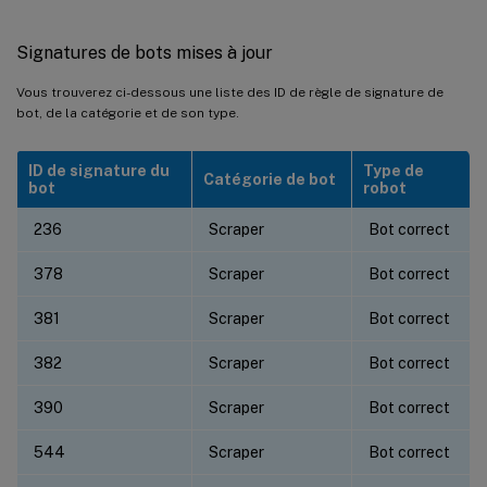
Signatures de bots mises à jour
Vous trouverez ci-dessous une liste des ID de règle de signature de
bot, de la catégorie et de son type.
ID de signature du
Type de
Catégorie de bot
bot
robot
236
Scraper
Bot correct
378
Scraper
Bot correct
381
Scraper
Bot correct
382
Scraper
Bot correct
390
Scraper
Bot correct
544
Scraper
Bot correct