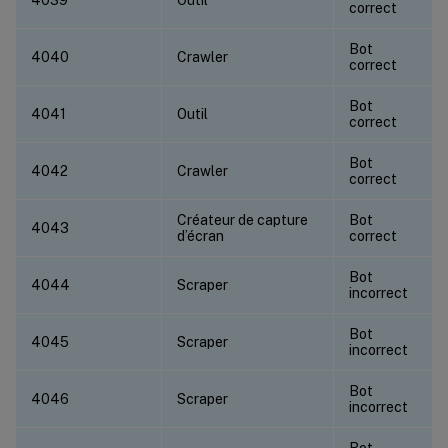
correct
Bot
4040
Crawler
correct
Bot
4041
Outil
correct
Bot
4042
Crawler
correct
Créateur de capture
Bot
4043
d’écran
correct
Bot
4044
Scraper
incorrect
Bot
4045
Scraper
incorrect
Bot
4046
Scraper
incorrect
Bot