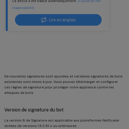
Ce article a été traduit automatiquement.
(Clause de non
responsabilité)
Lire en anglais
Mise à jour de la signature du bot
pour août 2021
De nouvelles signatures sont ajoutées et certaines signatures de bots
existantes sont mises à jour. Vous pouvez télécharger et configurer
ces règles de signature pour protéger votre appliance contre les
attaques de bots.
Version de signature du bot
La version 8 de Signature est applicable aux plateformes NetScaler
dotées de versions 13.0 61.x ou ultérieures.