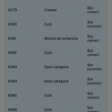
Bot
4079
Crawler
correct
Bot
4080
Outil
incorrect
Bot
4081
Moteur de recherche
correct
Bot
4082
Outil
correct
Bot
4083
Sans catégorie
incorrect
Bot
4084
Sans catégorie
incorrect
Bot
4085
Outil
correct
Bot
4086
Outil
correct