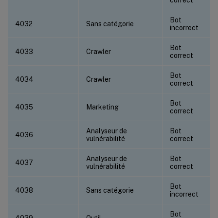
Bot
4032
Sans catégorie
incorrect
Bot
4033
Crawler
correct
Bot
4034
Crawler
correct
Bot
4035
Marketing
correct
Analyseur de
Bot
4036
vulnérabilité
correct
Analyseur de
Bot
4037
vulnérabilité
correct
Bot
4038
Sans catégorie
incorrect
Bot
4039
Outil