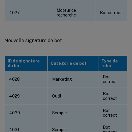
Moteur de
4027
Bot correct
recherche
Nouvelle signature de bot
ID de signature
Type de
Catégorie de bot
du bot
robot
Bot
4028
Marketing
correct
Bot
4029
Outil
correct
Bot
4030
Scraper
correct
Bot
4031
Scraper
correct