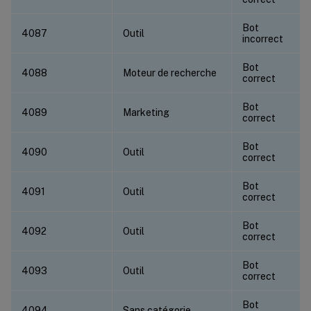
Bot
4087
Outil
incorrect
Bot
4088
Moteur de recherche
correct
Bot
4089
Marketing
correct
Bot
4090
Outil
correct
Bot
4091
Outil
correct
Bot
4092
Outil
correct
Bot
4093
Outil
correct
Bot
4094
Sans catégorie