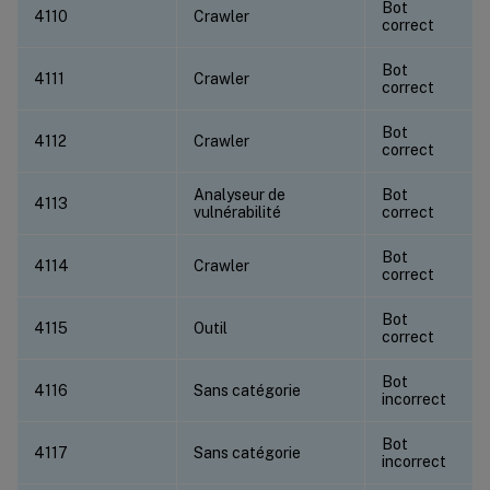
Bot
4110
Crawler
correct
Bot
4111
Crawler
correct
Bot
4112
Crawler
correct
Analyseur de
Bot
4113
vulnérabilité
correct
Bot
4114
Crawler
correct
Bot
4115
Outil
correct
Bot
4116
Sans catégorie
incorrect
Bot
4117
Sans catégorie
incorrect