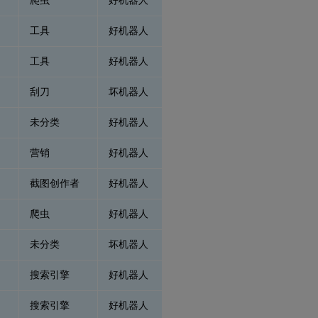
工具
好机器人
工具
好机器人
刮刀
坏机器人
未分类
好机器人
营销
好机器人
截图创作者
好机器人
爬虫
好机器人
未分类
坏机器人
搜索引擎
好机器人
搜索引擎
好机器人