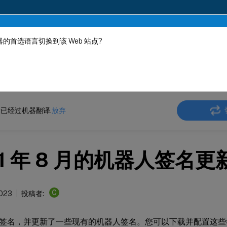
的首选语言切换到该 Web 站点?
机器动态翻译。
在此
ler
NetScaler 14.1
机器人签名警报文章
已经过机器翻译.
放弃
21 年 8 月的机器人签名更
C
2023
投稿者:
签名，并更新了一些现有的机器人签名。您可以下载并配置这些