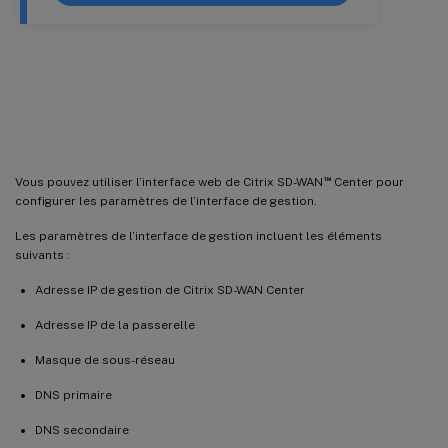
Configurer les paramètres de
l’interface de gestion
™
Vous pouvez utiliser l’interface web de Citrix SD-WAN
Center pour
configurer les paramètres de l’interface de gestion.
Les paramètres de l’interface de gestion incluent les éléments
suivants :
Adresse IP de gestion de Citrix SD-WAN Center
Adresse IP de la passerelle
Masque de sous-réseau
DNS primaire
DNS secondaire