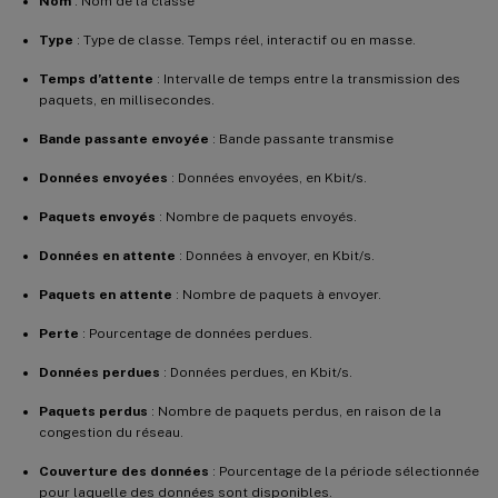
Nom
: Nom de la classe
Type
: Type de classe. Temps réel, interactif ou en masse.
Temps d’attente
: Intervalle de temps entre la transmission des
paquets, en millisecondes.
Bande passante envoyée
: Bande passante transmise
Données envoyées
: Données envoyées, en Kbit/s.
Paquets envoyés
: Nombre de paquets envoyés.
Données en attente
: Données à envoyer, en Kbit/s.
Paquets en attente
: Nombre de paquets à envoyer.
Perte
: Pourcentage de données perdues.
Données perdues
: Données perdues, en Kbit/s.
Paquets perdus
: Nombre de paquets perdus, en raison de la
congestion du réseau.
Couverture des données
: Pourcentage de la période sélectionnée
pour laquelle des données sont disponibles.