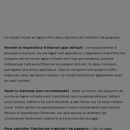
Configuration du transfert de
paquets sur l’appliance
Le mode virtuel en ligne offre deux options de transfert de paquets :
Revenir à l’expéditeur Ethernet (par défaut)
: ce mode permet à
plusieurs routeurs de partager une appliance. L’appliance transfère les
paquets de sortie en ligne virtuels vers leur provenance, comme
indiqué par l’adresse Ethernet du paquet entrant. Si deux routeurs
partagent une seule appliance, chacun récupère son propre trafic,
mais pas celui de l’autre routeur. Ce mode fonctionne également avec
un seul routeur.
Send to Gateway (non recommandé)
: dans ce mode, les paquets de
sortie en ligne virtuels sont transférés vers la passerelle par défaut
pour remise, même s’ils sont destinés à des hôtes sur le sous-réseau
local. Cette option est généralement moins souhaitable que l’option
Retour à l’expéditeur Ethernet, car elle ajoute un élément de
complexité facilement oublié à la structure de routage.
Pour spécifier l’option de transfert de paquets
—Sur la page