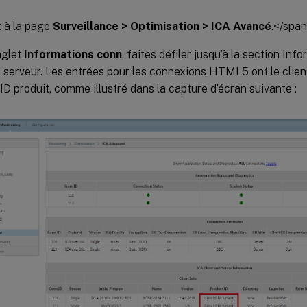
 à la page
Surveillance > Optimisation > ICA Avancé
.</spa
nglet
Informations conn
, faites défiler jusqu’à la section Info
e serveur. Les entrées pour les connexions HTML5 ont le clie
ID produit, comme illustré dans la capture d’écran suivante :