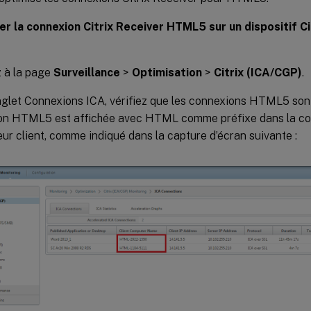
ier la connexion Citrix Receiver HTML5 sur un dispositif 
 à la page
Surveillance
>
Optimisation
>
Citrix (ICA/CGP)
.
nglet Connexions ICA, vérifiez que les connexions HTML5 sont
on HTML5 est affichée avec HTML comme préfixe dans la c
teur client, comme indiqué dans la capture d’écran suivante :