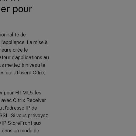
er pour
ionnalité de
 l’appliance. La mise à
ieure crée le
cateur d’applications au
us mettez à niveau le
s qui utilisent Citrix
ver pour HTML5, les
 avec Citrix Receiver
t l’adresse IP de
 SSL. Si vous prévoyez
 VIP StoreFront aux
ce dans un mode de