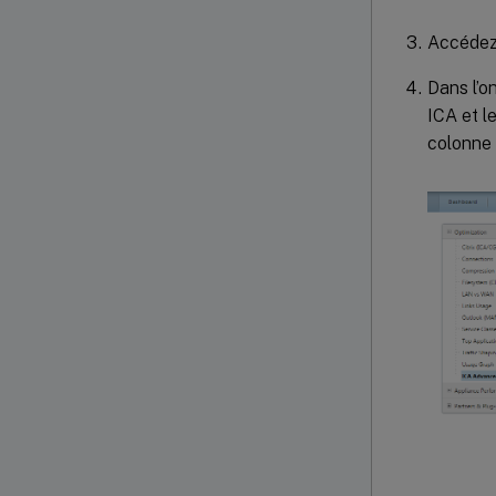
Accédez
Dans l’o
ICA et l
colonne 