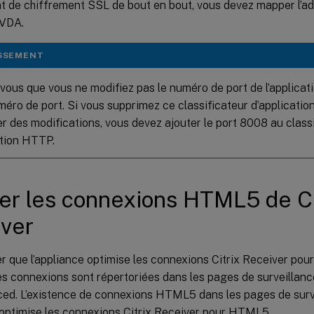
t de chiffrement SSL de bout en bout, vous devez mapper l’a
 VDA.
SSEMENT
vous que vous ne modifiez pas le numéro de port de l’applicati
méro de port. Si vous supprimez ce classificateur d’applicati
er des modifications, vous devez ajouter le port 8008 au class
ation HTTP.
ier les connexions HTML5 de Ci
ver
er que l’appliance optimise les connexions Citrix Receiver p
 les connexions sont répertoriées dans les pages de surveillanc
ed. L’existence de connexions HTML5 dans les pages de surv
 optimise les connexions Citrix Receiver pour HTML5.