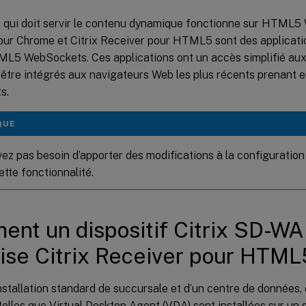
n qui doit servir le contenu dynamique fonctionne sur HTML5 
our Chrome et Citrix Receiver pour HTML5 sont des applicati
L5 WebSockets. Ces applications ont un accès simplifié aux 
t être intégrés aux navigateurs Web les plus récents prenan
s.
QUE
ez pas besoin d’apporter des modifications à la configuration 
cette fonctionnalité.
ent un dispositif Citrix SD-
ise Citrix Receiver pour HTML
stallation standard de succursale et d’un centre de données,
elles que Virtual Desktop Agent (VDA) sont installées sur un s