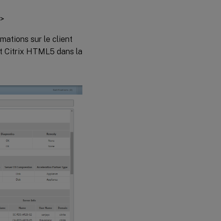
n>
rmations sur le client
nt Citrix HTML5 dans la