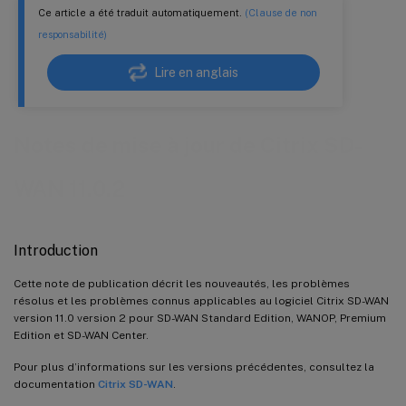
Ce article a été traduit automatiquement.
(Clause de non
responsabilité)
Lire en anglais
Notes de mise à jour de Citrix SD-
WAN 11.0.2
Introduction
Cette note de publication décrit les nouveautés, les problèmes
résolus et les problèmes connus applicables au logiciel Citrix SD-WAN
version 11.0 version 2 pour SD-WAN Standard Edition, WANOP, Premium
Edition et SD-WAN Center.
Pour plus d’informations sur les versions précédentes, consultez la
documentation
Citrix SD-WAN
.