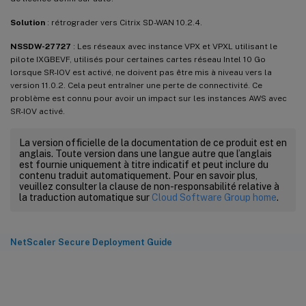
Solution
: rétrograder vers Citrix SD-WAN 10.2.4.
NSSDW-27727
: Les réseaux avec instance VPX et VPXL utilisant le
pilote IXGBEVF, utilisés pour certaines cartes réseau Intel 10 Go
lorsque SR-IOV est activé, ne doivent pas être mis à niveau vers la
version 11.0.2. Cela peut entraîner une perte de connectivité. Ce
problème est connu pour avoir un impact sur les instances AWS avec
SR-IOV activé.
La version officielle de la documentation de ce produit est en
anglais. Toute version dans une langue autre que l’anglais
est fournie uniquement à titre indicatif et peut inclure du
contenu traduit automatiquement. Pour en savoir plus,
veuillez consulter la clause de non-responsabilité relative à
la traduction automatique sur
Cloud Software Group home
.
NetScaler Secure Deployment Guide