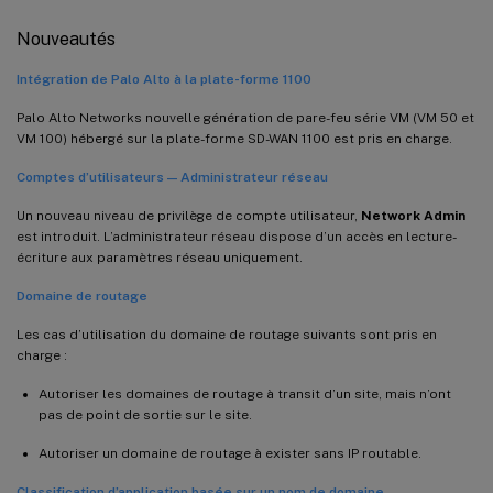
Nouveautés
Intégration de Palo Alto à la plate-forme 1100
Palo Alto Networks nouvelle génération de pare-feu série VM (VM 50 et
VM 100) hébergé sur la plate-forme SD-WAN 1100 est pris en charge.
Comptes d’utilisateurs — Administrateur réseau
Un nouveau niveau de privilège de compte utilisateur,
Network Admin
est introduit. L’administrateur réseau dispose d’un accès en lecture-
écriture aux paramètres réseau uniquement.
Domaine de routage
Les cas d’utilisation du domaine de routage suivants sont pris en
charge :
Autoriser les domaines de routage à transit d’un site, mais n’ont
pas de point de sortie sur le site.
Autoriser un domaine de routage à exister sans IP routable.
Classification d’application basée sur un nom de domaine