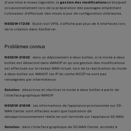
d’une mise à niveau logicielle, la
gestion des modifications
se bloquait
occasionnellement lors de la préparation des packages empêchant
l’utilisateur d’effectuer des mises à jour de configuration ultérieures.
NSSDW-17238
: Build root VPXL n’affiche pas plus de 4 interfaces lors
de la création dans XenServer.
Problèmes connus
NSSDW-21802
: dans un déploiement à deux boîtes, si le mode à deux
boîtes est désactivé dans WANOP et qu’une gestion des modifications
est effectuée sur le réseau WAN virtuel, lors de la réactivation du mode
à deux boîtes sur WANOP, les IP du cache WCCP ne sont pas
renseignées par intermittence.
Solution
: désactivez et réactivez le mode à deux boîtes à partir de
l’interface graphique WANOP.
NSSDW-21808
: les informations de l’appliance provisionnée sur SD-
WAN Center sont effacées avant que l’opération de
désapprovisionnement réelle ne soit terminée sur l’appliance SD-WAN.
Solution
: dans l’interface graphique de SD-WAN Center, accédez à