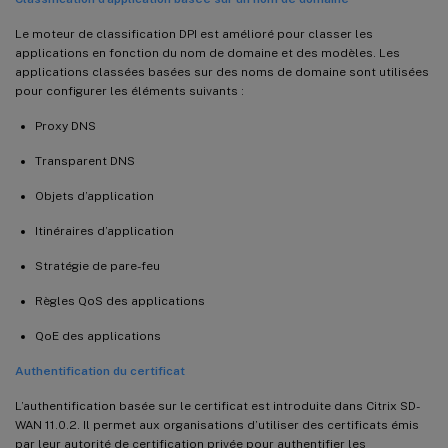
Le moteur de classification DPI est amélioré pour classer les
applications en fonction du nom de domaine et des modèles. Les
applications classées basées sur des noms de domaine sont utilisées
pour configurer les éléments suivants :
Proxy DNS
Transparent DNS
Objets d’application
Itinéraires d’application
Stratégie de pare-feu
Règles QoS des applications
QoE des applications
Authentification du certificat
L’authentification basée sur le certificat est introduite dans Citrix SD-
WAN 11.0.2. Il permet aux organisations d’utiliser des certificats émis
par leur autorité de certification privée pour authentifier les