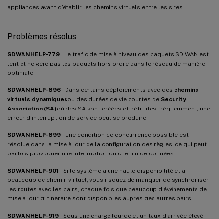
appliances avant d’établir les chemins virtuels entre les sites.
Problèmes résolus
SDWANHELP-779
: Le trafic de mise à niveau des paquets SD-WAN est
lent et ne gère pas les paquets hors ordre dans le réseau de manière
optimale.
SDWANHELP-896
: Dans certains déploiements avec des
chemins
virtuels dynamiques
ou des durées de vie courtes de
Security
Association (SA)
où des SA sont créées et détruites fréquemment, une
erreur d’interruption de service peut se produire.
SDWANHELP-899
: Une condition de concurrence possible est
résolue dans la mise à jour de la configuration des règles, ce qui peut
parfois provoquer une interruption du chemin de données.
SDWANHELP-901
: Si le système a une haute disponibilité et a
beaucoup de chemin virtuel, vous risquez de manquer de synchroniser
les routes avec les pairs, chaque fois que beaucoup d’événements de
mise à jour d’itinéraire sont disponibles auprès des autres pairs.
SDWANHELP-919
: Sous une charge lourde et un taux d’arrivée élevé