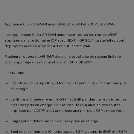
iBGP
Appliance Citrix SD-WAN avec iBGP côté LAN et eBGP côté WAN :
Les appliances Citrix SD-WAN annoncent toutes les routes eBGP
apprises dans le domaine IGP avec NEXT HOP SELF lorsqu’elles sont
déployées avec iBGP côté LAN et eBGP côté WAN.
Plusieurs routeurs LAN iBGP dans une topologie de réseau linéaire
avec appairage direct et maillé avec Citrix SD-WAN.
Limitations :
Les attributs « AS-path », « Med » et « Community » ne sont pas pris
en charge.
Le filtrage d’itinéraire entre OSPF et BGP pendant la redistribution
n’est pas pris en charge. Soit la totalité (ou) aucune des routes
apprises par l’OSPF n’est annoncée aux pairs de BGP et vice-versa.
L’agrégation d’itinéraires n’est pas prise en charge.
Seul un maximum de 16 homologues BGP (y compris iBGP et eBGP)