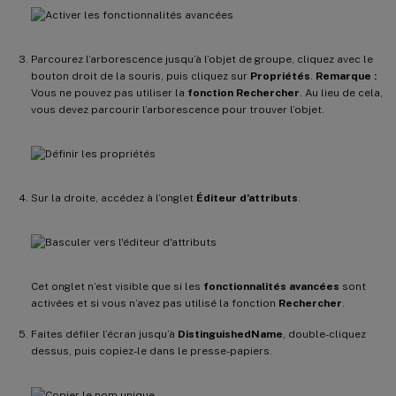
Parcourez l’arborescence jusqu’à l’objet de groupe, cliquez avec le
bouton droit de la souris, puis cliquez sur
Propriétés
.
Remarque :
Vous ne pouvez pas utiliser la
fonction Rechercher
. Au lieu de cela,
vous devez parcourir l’arborescence pour trouver l’objet.
Sur la droite, accédez à l’onglet
Éditeur d’attributs
.
Cet onglet n’est visible que si les
fonctionnalités avancées
sont
activées et si vous n’avez pas utilisé la fonction
Rechercher
.
Faites défiler l’écran jusqu’à
DistinguishedName
, double-cliquez
dessus, puis copiez-le dans le presse-papiers.