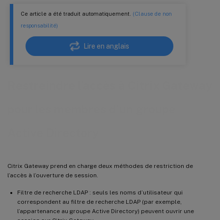
Ce article a été traduit automatiquement.
(Clause de non
responsabilité)
Lire en anglais
Restreindre l’accès à Citrix Gateway
pour les membres d’un groupe
Active Directory
Citrix Gateway prend en charge deux méthodes de restriction de
l’accès à l’ouverture de session.
Filtre de recherche LDAP : seuls les noms d’utilisateur qui
correspondent au filtre de recherche LDAP (par exemple,
l’appartenance au groupe Active Directory) peuvent ouvrir une