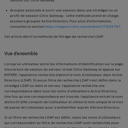
session sur Citrix Gateway.
Groupes autorisés à ouvrir une session dans une stratégie ou un
profil de session Citrix Gateway : cette méthode prend en charge
plusieurs groupes Active Directory. Pour plus d’informations,
consultez la section
https://support.citrix.com/article/CTX125797
.
Cet article décrit la méthode de filtrage de recherche LDAP.
Vue d’ensemble
Lorsqu’un utilisateur entre les informations d’identification sur la page
d’ouverture de session du serveur virtuel Citrix Gateway et appuie sur
ENTRÉE, l’appliance recherche d’abord le nom d’utilisateur dans Active
Directory (LDAP). Si aucun filtre de recherche LDAP n’est défini dans la
stratégie LDAP ou dans le serveur, l’appliance recherche une
correspondance dans tous les noms d’utilisateurs Active Directory.
Une fois qu’une correspondance est trouvée, l’appliance extrait le nom
distinctif (DN) complet de l’utilisateur et utilise le nom unique et le mot
de passe de l’utilisateur pour s’authentifier auprès d’Active Directory.
Si un filtre de recherche LDAP est défini, seuls les noms d’utilisateurs
qui correspondent au filtre de recherche LDAP sont recherchés pour