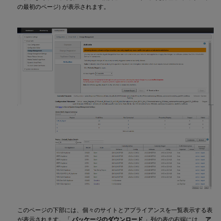
の最初のページ) が表示されます。
このページの下部には、個々のサイトとアプライアンスを一覧表示する表
が表示されます。「
パッケージのダウンロード
」列の表の右端には、
ア