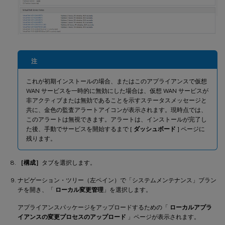
注
これが初期インストールの場合、またはこのアプライアンスで仮想
WAN サービスを一時的に無効にした場合は、仮想 WAN サービスが
非アクティブまたは無効であることを示すステータスメッセージと
共に、金色の監査アラートアイコンが表示されます。現時点では、
このアラートは無視できます。アラートは、インストールが完了し
た後、手動でサービスを開始するまで [
ダッシュボード
] ページに
残ります。
［構成］
タブを選択します。
ナビゲーション・ツリー（左ペイン）で「システムメンテナンス」ブラン
チを開き、「
ローカル変更管理
」を選択します。
アプライアンスパッケージをアップロードするための「
ローカルアプラ
イアンスの変更プロセスのアップロード
」ページが表示されます。