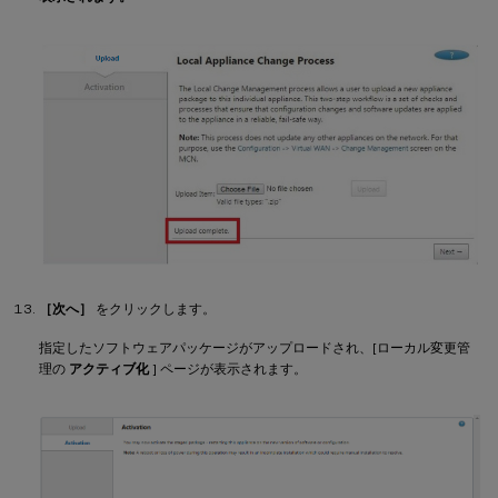
［次へ］
をクリックします。
指定したソフトウェアパッケージがアップロードされ、[ローカル変更管
理の
アクティブ化
] ページが表示されます。