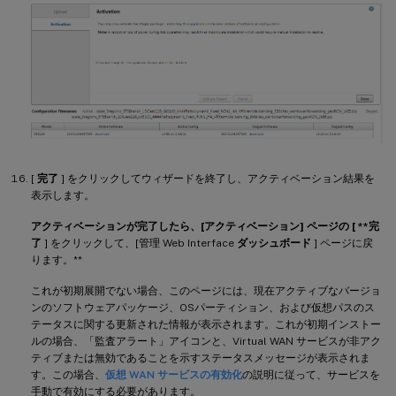
[
完了
] をクリックしてウィザードを終了し、アクティベーション結果を
表示します。
アクティベーションが完了したら、[アクティベーション] ページの [ **完
了
] をクリックして、[管理 Web Interface
ダッシュボード
] ページに戻
ります。**
これが初期展開でない場合、このページには、現在アクティブなバージョ
ンのソフトウェアパッケージ、OSパーティション、および仮想パスのス
テータスに関する更新された情報が表示されます。これが初期インストー
ルの場合、「監査アラート」アイコンと、Virtual WAN サービスが非アク
ティブまたは無効であることを示すステータスメッセージが表示されま
す。この場合、
仮想 WAN サービスの有効化
の説明に従って、サービスを
手動で有効にする必要があります。