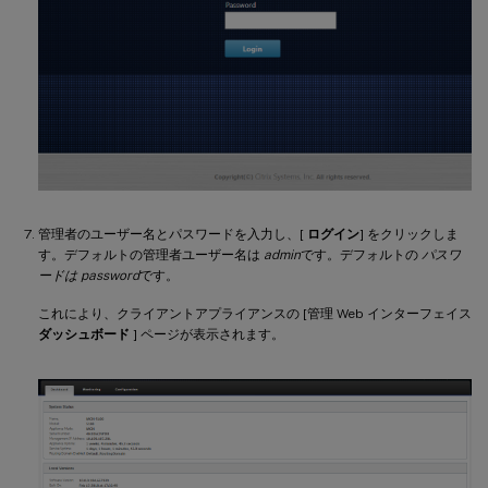
管理者のユーザー名とパスワードを入力し、[
ログイン
] をクリックしま
す。デフォルトの管理者ユーザー名は
admin
です。デフォルトの
パスワ
ードは password
です。
これにより、クライアントアプライアンスの [管理 Web インターフェイス
ダッシュボード
] ページが表示されます。