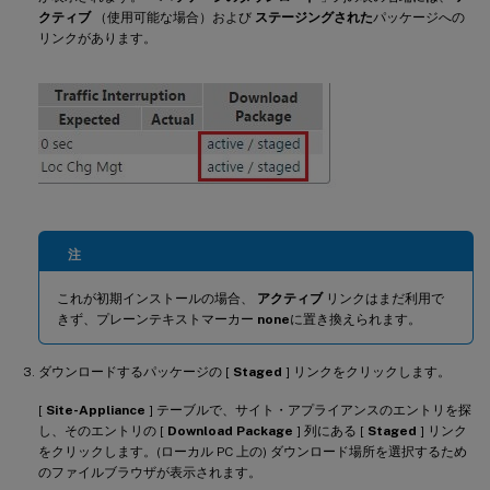
クティブ
（使用可能な場合）および
ステージングされた
パッケージへの
リンクがあります。
注
これが初期インストールの場合、
アクティブ
リンクはまだ利用で
きず、プレーンテキストマーカー
none
に置き換えられます。
ダウンロードするパッケージの [
Staged
] リンクをクリックします。
[
Site-Appliance
] テーブルで、サイト・アプライアンスのエントリを探
し、そのエントリの [
Download Package
] 列にある [
Staged
] リンク
をクリックします。(ローカル PC 上の) ダウンロード場所を選択するため
のファイルブラウザが表示されます。