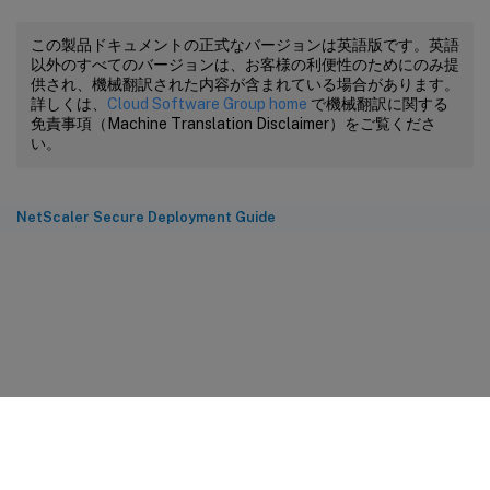
この製品ドキュメントの正式なバージョンは英語版です。英語
以外のすべてのバージョンは、お客様の利便性のためにのみ提
供され、機械翻訳された内容が含まれている場合があります。
詳しくは、
Cloud Software Group home
で機械翻訳に関する
免責事項（Machine Translation Disclaimer）をご覧くださ
い。
NetScaler Secure Deployment Guide