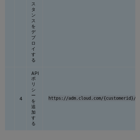
ス
タ
ン
ス
を
デ
プ
ロ
イ
す
る
API
ポ
リ
シ
ー
https://adm.cloud.com/{customerid}/a
4
を
追
加
す
る