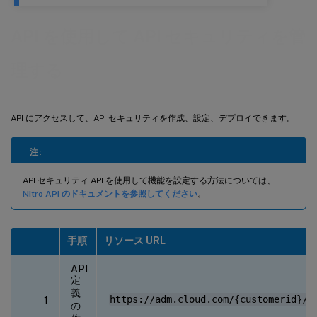
API を使用して API セキュリティを管
理する
API にアクセスして、API セキュリティを作成、設定、デプロイできます。
注:
API セキュリティ API を使用して機能を設定する方法については、
Nitro API のドキュメントを参照してください
。
手順
リソース URL
API
定
義
https://adm.cloud.com/{customerid}/a
1
の