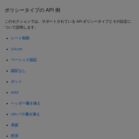
ポリシータイプの API 例
このセクションでは、サポートされている API ポリシータイプとその設定に
ついて説明します。
レート制限
OAuth
ベーシック認証
認証なし
ボット
WAF
ヘッダー書き換え
URI パス書き換え
承認
拒否