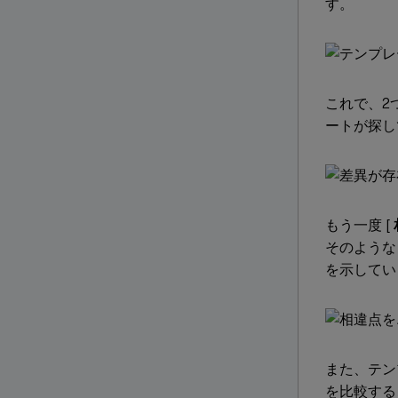
す。
これで、2
ートが探し
もう一度 [
そのような
を示してい
また、テン
を比較する