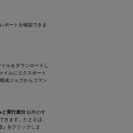
レポートを確認できま
ファイルをダウンロードし
tファイルにエクスポート
上で構成ジョブからコマン
みと実行差分
以外のす
できます。たとえば、
分」
をクリックしま