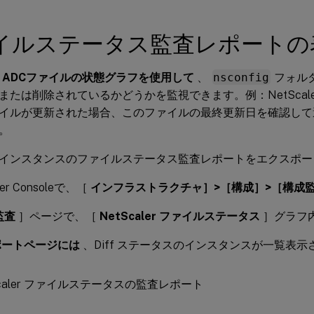
イルステータス監査レポートの
ler ADCファイルの状態グラフを使用して
、
nsconfig
フォル
または削除されているかどうかを監視できます。例：NetScal
イルが更新された場合、このファイルの最終更新日を確認して
。
aler インスタンスのファイルステータス監査レポートをエクスポ
ler Consoleで、［
インフラストラクチャ］>［構成］>［構成
監査
］ページで、［
NetScaler ファイルステータス
］グラフ
ポートページには
、Diff ステータスのインスタンスが一覧表示