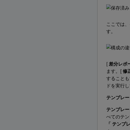
ここでは、
す。
[
差分レポ
ます。[
修
することも
ドを実行し
テンプレー
テンプレー
べてのテン
「 テンプ