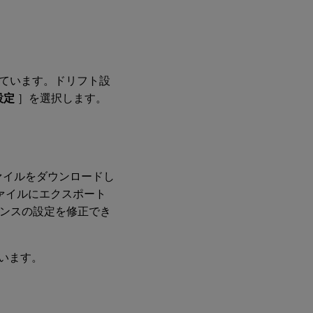
ています。ドリフト設
設定
］を選択します。
ファイルをダウンロードし
tファイルにエクスポート
タンスの設定を修正でき
ています。