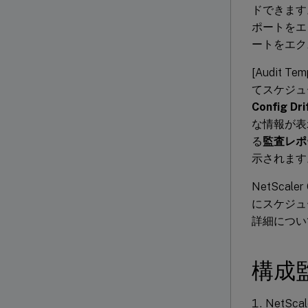
ドできます
ポートをエ
ートをエク
[Audit
てスケジュ
Config Dri
な情報が表
る
監査レポ
示されます
NetSca
にスケジュ
詳細につ
構成
NetSca