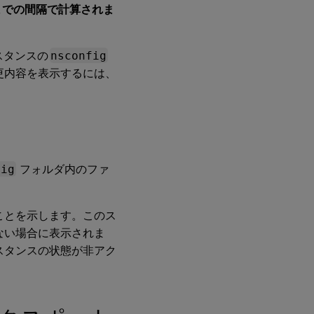
までの間隔で計算されま
スタンスの
nsconfig
更内容を表示するには、
fig
フォルダ内のファ
ことを示します。このス
しない場合に表示されま
スタンスの状態が非アク