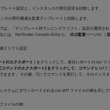
ンプレート設定と、インスタンスの実行設定を比較します。
タンスの実行構成を監査テンプレートと比較します。
では、「テンプレート対ランニングドリフト」設定が選択され
は、NetScaler Console GUIから、 構成
監査
ページの ［
ートのエクスポート
] をクリックして、差分レポートの.csv 
正コマンドのエクスポート] をクリックして、コマンド
を.tx
できます 。その後、CLI でコマンドを実行して、そのインス
システムにダウンロードされる.csv diff ファイルの例を示し