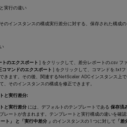
そのインスタンスの構成実行差分に対する、保存された構成の
ートのエクスポート
] をクリックして、差分レポートの.csv 
正コマンドのエクスポート
] をクリックして、コマンドを.tx
できます。その後、関連するNetScaler ADCインスタンス
て、そのインスタンスの構成を修正できます。
トと実行差分:
トと実行差分
には、デフォルトのテンプレートである
保存済
プレートが含まれます。テンプレートと実行構成の違いを確認
レート」 と「実行中差分 」
のインスタンスの 1 つに対して
「差