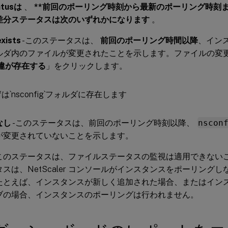
atusは
、
**前回のポーリング時刻から最新のポーリング時刻
*差分ステータスは次のいずれかになります
。
exists
-このステータスは、
前回のポーリング時間以降
、イン
ルダ内のファイルが変更されたことを示します。ファイルの変
違が存在する
」をクリックします。
なし
-このステータスは、前回のポーリング時刻以降、
nscon
が変更されていないことを示します。
このステータスは、ファイルステータスの監視は適用できない
タスは、NetScaler コンソールがインスタンスをポーリング
たとえば、インスタンスが新しく追加された場合、またはイン
ブの場合、インスタンスのポーリングは行われません。