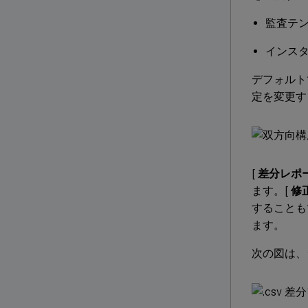
監査テ
インス
デフォルト
定を変更するに
[
差分レポ
ます。[
修
することも
ます。
次の図は、