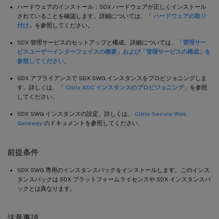
ハードウェアのインストール：SDX ハードウェアが正しくインストール
されていることを確認します。詳細については、「
ハードウェアの取り
付け
」を参照してください。
SDX 管理サービスのセットアップと構成。詳細については、「
管理サー
ビスユーザーインターフェイスの概要」および「管理サービスの構成
」を
参照してください
。
SDX アプライアンスで SDX SWG インスタンスをプロビジョニングしま
す。詳しくは、「
Citrix ADC インスタンスのプロビジョニング
」を参照
してください。
SDX SWG インスタンスの設定。詳しくは、
Citrix Secure Web
Gateway
のドキュメントを参照してください。
前提条件
SDX SWG 専用のインスタンスパックをインストールします。このインス
タンスパックは SDX プラットフォームライセンスや SDX インスタンスパ
ックとは異なります。
注意事項