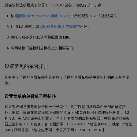
要在双臂透明模式下部署 Citrix ADC 设备，请执行以下步骤
按照
配置 NetScaler IP 地址 (NSIP)
中所述配置 NSIP 和默认网关。
启用 L2 模式，如
启用和禁用第 2 层模式
中所述。
将托管服务器的默认网关配置为 MIP。
将网络接口连接到交换机上的相应端口。
设置常见的单臂拓扑
具有单个子网的单臂拓扑和具有多个子网的单臂拓扑是单臂拓扑的两个基本变
体。
设置简单的单臂单子网拓扑
如果客户端与服务器位于同一个子网中，则可以使用具有单个子网的单臂拓
扑。例如，假设在单臂模式下部署的 Citrix ADC 设备用于管理服务器 S1、S2
和 S3。在 ADC 设备上配置了一个 HTTP 类型的虚拟服务器，并且在这些服务
器上运行有 HTTP 服务。如下图所示，Citrix ADC IP 地址 (NSIP)、映射 IP 地址
(MIP) 和服务器 IP 地址位于同一个公用子网 217.60.10.0/24 中。