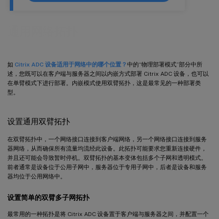
通用网络拓扑
如
Citrix ADC 设备适用于网络中的哪个位置？
中的“物理部署模式”部分中所
述，您既可以在客户端与服务器之间以内嵌方式部署 Citrix ADC 设备，也可以
在单臂模式下进行部署。内嵌模式使用双臂拓扑，这是最常见的一种部署类
型。
设置通用双臂拓扑
在双臂拓扑中，一个网络接口连接到客户端网络，另一个网络接口连接到服务
器网络，从而确保所有流量均流经此设备。此拓扑可能要求您重新连接硬件，
并且还可能会导致暂时停机。双臂拓扑的基本变体包括多个子网和透明模式。
前者通常是设备位于公用子网中，服务器位于专用子网中，后者是设备和服务
器均位于公用网络中。
设置简单的双臂多子网拓扑
最常用的一种拓扑是将 Citrix ADC 设备置于客户端与服务器之间，并配置一个