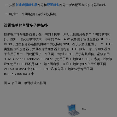
按照
创建虚拟服务器
部分和
配置服务
部分中所述配置虚拟服务器和服务。
将其中一个网络接口连接到交换机。
设置简单的单臂多子网拓扑
如果客户端与服务器位于在不同的子网中，则可以使用具有多个子网的单臂拓
扑。例如，假设在单臂模式下部署的 Citrix ADC 设备用于管理服务器 S1、S2
和 S3，这些服务器连接到网络中的交换机 SW1。在该设备上配置了一个 HTTP
类型的虚拟服务器，并且在这些服务器上运行有 HTTP 服务。这三个服务器位
于专用子网中，因此配置了一个子网 IP 地址 (SNIP) 用于与其通信。必须启用
“Use Subnet IP address (USNIP)”（使用子网 IP 地址(USNIP)）选项，以便该
设备使用 SNIP 而不是 MIP。如下图所示，虚拟 IP 地址 (VIP) 位于公用子网
217.60.10.0/24 中；NSIP、SNIP 和服务器 IP 地址位于专用子网
192.168.100.0/24 中。
图 4. 多子网、单臂模式拓扑图