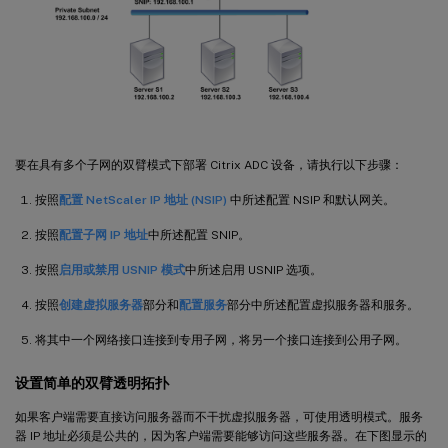
要在具有多个子网的双臂模式下部署 Citrix ADC 设备，请执行以下步骤：
按照
配置 NetScaler IP 地址 (NSIP)
中所述配置 NSIP 和默认网关。
按照
配置子网 IP 地址
中所述配置 SNIP。
按照
启用或禁用 USNIP 模式
中所述启用 USNIP 选项。
按照
创建虚拟服务器
部分和
配置服务
部分中所述配置虚拟服务器和服务。
将其中一个网络接口连接到专用子网，将另一个接口连接到公用子网。
设置简单的双臂透明拓扑
如果客户端需要直接访问服务器而不干扰虚拟服务器，可使用透明模式。服务
器 IP 地址必须是公共的，因为客户端需要能够访问这些服务器。在下图显示的