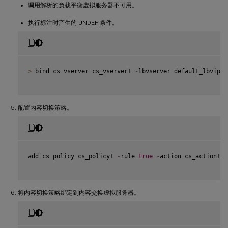
调用解析的负载平衡虚拟服务器不可用。
执行标注时产生的 UNDEF 条件。
>
 bind cs vserver cs_vserver1 
-
lbvserver default_lbvip

配置内容切换策略。
add cs policy cs_policy1 
-
rule 
true
-
action cs_action1

将内容切换策略绑定到内容交换虚拟服务器。