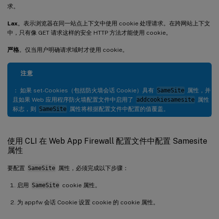
求。
Lax
。表示浏览器在同一站点上下文中使用 cookie 处理请求。在跨网站上下文
中，只有像 GET 请求这样的安全 HTTP 方法才能使用 cookie。
严格
。仅当用户明确请求域时才使用 cookie。
注意
： 如果 set-Cookies（包括防火墙会话 Cookie）具有
SameSite
属性，并
且如果 Web 应用程序防火墙配置文件中启用了
addcookiesamesite
属性
标志，则
SameSite
属性将根据配置文件中配置的值覆盖。
使用 CLI 在 Web App Firewall 配置文件中配置 Samesite
属性
要配置
SameSite
属性，必须完成以下步骤：
启用
SameSite
cookie 属性。
为 appfw 会话 Cookie 设置 cookie 的 cookie 属性。