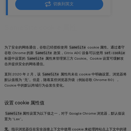
切换到英文
SameSite cookie 属性
为了安全的网络通信，谷歌已经授权使用
SameSite
cookie 属性。通过遵守
谷歌 Chrome 的新
SameSite
政策，Citrix ADC 设备可以使用
set-cookie
标题中设置的
SameSite
属性来管理第三方 Cookie。Cookie 设置可缓解攻
击并提供安全的网络通信。
直到 2020 年 2 月，该
SameSite
属性尚未在 cookie 中明确设置。浏览器将
默认值视为 “无”。但是，随着某些浏览器升级（例如谷歌 Chrome 80），
Cookie 中的默认跨域行为会发生变化。
设置 cookie 属性值
SameSite
属性设置为以下值之一，对于 Google Chrome 浏览器，默认值设
置为 “Lax”。
无
。指示浏览器仅在安全连接上下文中使用 cookie 来处理跨站点上下文中的请