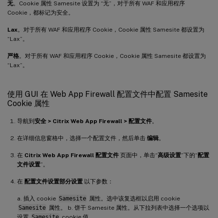
无
。Cookie 属性 Samesite 设置为 “无”，对于所有 WAF 和应用程序
Cookie，都标记为安全。
Lax
。对于所有 WAF 和应用程序 Cookie，Cookie 属性 Samesite 都设置为
“Lax”。
严格
。对于所有 WAF 和应用程序 Cookie，Cookie 属性 Samesite 都设置为
“Lax”。
使用 GUI 在 Web App Firewall 配置文件中配置 Samesite
Cookie 属性
导航到
安全 > Citrix Web App Firewall > 配置文件
。
在详细信息窗格中，选择一个配置文件，然后单击
编辑
。
在
Citrix Web App Firewall 配置文件
页面中，单击“
高级设置
”下的“
配置
文件设置
”。
在
配置文件设置部分设置
以下参数：
a. 插入 cookie
Samesite
属性。选中该复选框以启用 cookie
Samesite
属性。 b. 饼干 Samesite 属性。从下拉列表中选择一个选项以
设置
Samesite
cookie 值。