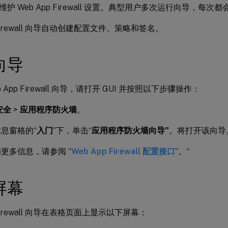
护 Web App Firewall 设置。典型用户多次运行向导，每
p Firewall 向导自动创建配置文件、策略和签名。
向导
 App Firewall 向导，请打开 GUI 并按照以下步骤操作：
安全
>
应用程序防火墙
。
息窗格的“
入门
”下，单击“
应用程序防火墙向导”
。将打开该向导
 的更多信息，请参阅 “
Web App Firewall 配置接口
”。“
屏幕
 Firewall 向导在表格页面上显示以下屏幕：