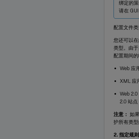
绑定的策
请在 GU
配置文件类
您还可以在
类型。由于
配置期间的时
Web 应
XML 应
Web 2
2.0 
注意：
如果
护所有类型
2. 指定规