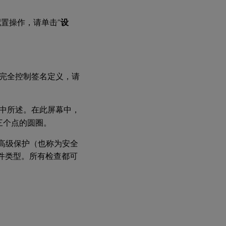
配置操作，请单击“
设
完全控制签名定义，请
中所述。在此屏幕中，
三个点的圆圈。
的高级保护（也称为安全
件类型。所有检查都可