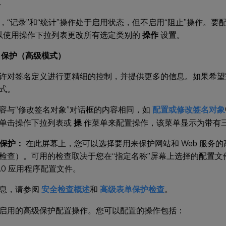
息
，“记录”和“统计”操作处于启用状态，但不启用“阻止”操作。要
以使用操作下拉列表更改所有选定类别的
操作
设置。
名保护（高级模式）
许对签名定义进行更精细的控制，并提供更多的信息。如果希望
式。
容与“修改签名对象”对话框的内容相同，如
配置或修改签名对象
单击操作下拉列表或
操
作菜单来配置操作，该菜单显示为带有
度保护：
在此屏幕上，您可以选择要用来保护网站和 Web 服务
检查）。可用的检查取决于您在“指定名称”屏幕上选择的配置文
 2.0 应用程序配置文件。
息，请参阅
安全检查概述
和
高级表单保护检查
。
启用的高级保护配置操作。您可以配置的操作包括：