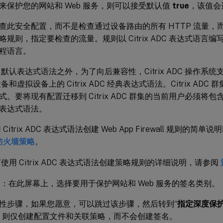
来保护您的网站和 Web 服务，则可以接受默认值
true
，该值会选
查此安全配置，而不是检查通过设备路由的所有 HTTP 流量，
略规则，指定要检查的流量。规则以 Citrix ADC 表达式语言
程语言。
默认表达式语法之外，为了向后兼容性，Citrix ADC 操作系统支持 Citr
 设备和虚拟设备上的 Citrix ADC 经典表达式语法。Citrix A
式。要将现有配置迁移到 Citrix ADC 群集的当前用户必须将
表达式语法。
Citrix ADC 表达式语法创建 Web App Firewall 规则的
防火墙策略
。
使用 Citrix ADC 表达式语法创建策略规则的详细说明，请参阅
名
：在此屏幕上，选择要用于保护网站和 Web 服务的签名类别。
性步骤，如果您愿意，可以跳过该步骤，然后转到“
指定深度保
，则仅创建配置文件和关联策略，而不会创建签名。