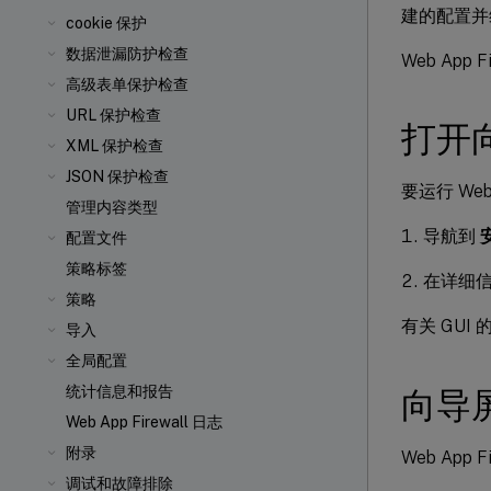
建的配置并维
cookie 保护
数据泄漏防护检查
Web Ap
高级表单保护检查
URL 保护检查
打开
XML 保护检查
JSON 保护检查
要运行 Web
管理内容类型
导航到
配置文件
策略标签
在详细信
策略
有关 GUI
导入
全局配置
统计信息和报告
向导
Web App Firewall 日志
附录
Web App
调试和故障排除