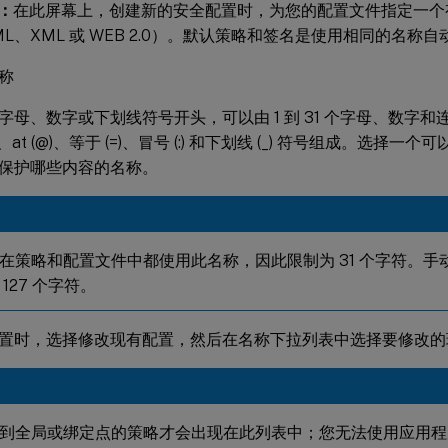
称：
在此屏幕上，创建新的安全配置时，为您的配置文件指定一个
L、XML 或 WEB 2.0）。默认策略和签名是使用相同的名称
称
母、数字或下划线符号开头，可以由 1 到 31 个字母、数字和连字符 (-
()、at (@)、等于 (=)、冒号 (:) 和下划线 (_) 符号组成。选
保护哪些内容的名称。
在策略和配置文件中都使用此名称，因此限制为 31 个字符。手
127 个字符。
置时，选择修改现有配置，然后在名称下拉列表中选择要修改的
到全局或绑定点的策略才会出现在此列表中；您无法使用应用程