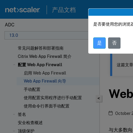
产品文档
是否要使用您的浏览器
ADC
此内容已经过
13.0
NetSca
是
否
常见问题解答和部署指南
Citrix Web App Firewall 简介
这篇文章
配置 Web App Firewall
启用 Web App Firewall
Web App Firewall 向导
Web
手动配置
使用配置实用程序进行手动配置
<
使用命令行界面手动配置
October 
签名
安全检查概述
与大多数向导
顶级保护