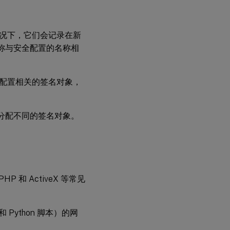
况下，它们会记录在新
称与安全配置的名称相
配置相关的签名对象，
分配不同的签名对象。
PHP 和 ActiveX 等常见
和 Python 脚本）的网