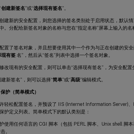
“
创建新签名
”或“
选择现有签名
”。
创建新的安全配置，则您选择的签名类别处于启用状态，默认情
中。分配给新签名对象的名称与您在“指定名称”屏幕上输入的名
配置了签名对象，并且想要使用其中一个作为与正在创建的安全
择现有签
名”，然后从“签名”列表中选择一个签名对象。
修改现有的安全配置，则可以单击“选择现有签名”，为安全配置
创建新签名”，则可以选择“
简单
”或“
高级
”编辑模式。
名保护（简单模式）
配置签名，并预设了 IIS (Internet Information Server)、
保护定义列表。简单模式下的默认类别是：
护使用任何语言的 CGI 脚本（包括 PERL 脚本、Unix shell 脚本
攻击。