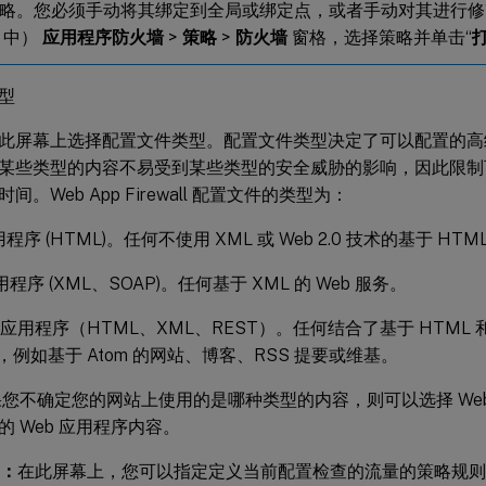
略。您必须手动将其绑定到全局或绑定点，或者手动对其进行修
I 中）
应用程序防火墙
>
策略
>
防火墙
窗格，选择策略并单击“
型
此屏幕上选择配置文件类型。配置文件类型决定了可以配置的高
某些类型的内容不易受到某些类型的安全威胁的影响，因此限制
间。Web App Firewall 配置文件的类型为：
用程序 (HTML)。任何不使用 XML 或 Web 2.0 技术的基于 HT
用程序 (XML、SOAP)。任何基于 XML 的 Web 服务。
.0 应用程序（HTML、XML、REST）。任何结合了基于 HTML 和
站点，例如基于 Atom 的网站、博客、RSS 提要或维基。
您不确定您的网站上使用的是哪种类型的内容，则可以选择 Web 
的 Web 应用程序内容。
则：
在此屏幕上，您可以指定定义当前配置检查的流量的策略规则