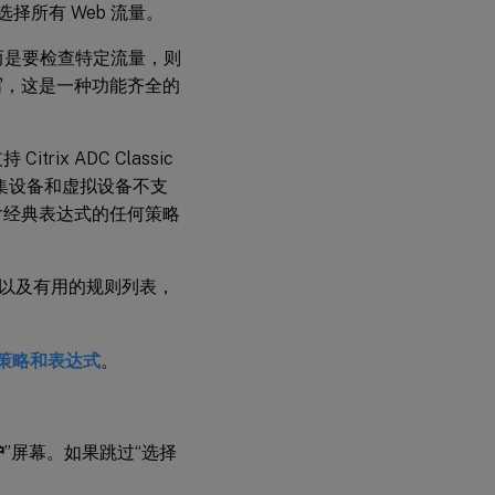
择所有 Web 流量。
而是要检查特定流量，则
编写，这是一种功能齐全的
ix ADC Classic
DC 群集设备和虚拟设备不支
包含经典表达式的任何策略
简单说明以及有用的规则列表，
策略和表达式
。
护
”屏幕。如果跳过“选择