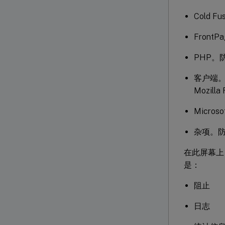
Cold F
FrontP
PHP。
客户端。防
Mozill
Microso
杂项。防
在此屏幕上
是：
阻止
日志