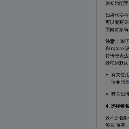
建初始配置
如果您要检
可以编写策
面向对象编
注意：
除了
和 nCore
持传统表达
迁移到默认
有关使用 
请参阅
有关如何
4. 选择签
这不是强制
签名”屏幕