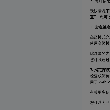
统计信
默认情况下
置”
。您可
指定签
高级模式允
使用高级模
此屏幕的内
您可以通过
7. 指定深
检查或简称
用于 Web
有关更多信
您可以为已