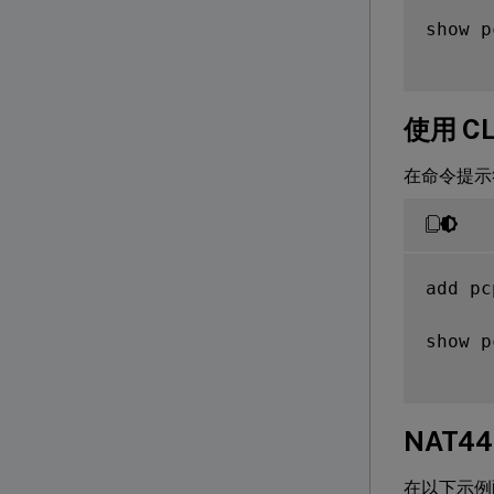
show p
使用 CL
在命令提示
add pc
show p
NAT4
在以下示例配置