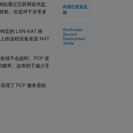
，例如通过互联网提供监
向我们发送反
) 映射。但是对于非常多
馈
NetScaler
求特定的 LSN NAT 映
Secure
上的远程设备发送 NAT
Deployment
Guide
射就不会超时。PCP 使
息的频率。这有助于减少互
备实现了 PCP 服务器组