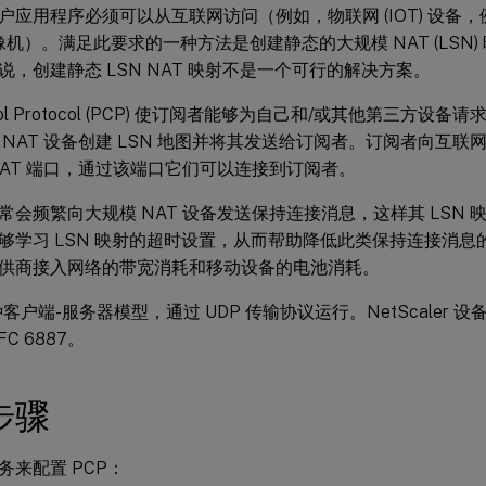
户应用程序必须可以从互联网访问（例如，物联网 (IOT) 设备
摄像机）。满足此要求的一种方法是创建静态的大规模 NAT (LSN
说，创建静态 LSN NAT 映射不是一个可行的解决方案。
ntrol Protocol (PCP) 使订阅者能够为自己和/或其他第三方设备请
 NAT 设备创建 LSN 地图并将其发送给订阅者。订阅者向互联网
：NAT 端口，通过该端口它们可以连接到订阅者。
常会频繁向大规模 NAT 设备发送保持连接消息，这样其 LSN 映
够学习 LSN 映射的超时设置，从而帮助降低此类保持连接消
供商接入网络的带宽消耗和移动设备的电池消耗。
种客户端-服务器模型，通过 UDP 传输协议运行。NetScaler 设
C 6887。
步骤
务来配置 PCP：