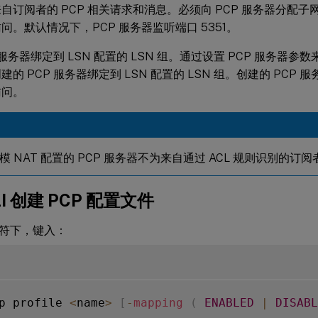
自订阅者的 PCP 相关请求和消息。必须向 PCP 服务器分配子网 IP
问。默认情况下，PCP 服务器监听端口 5351。
 服务器绑定到 LSN 配置的 LSN 组。通过设置 PCP 服务器参数
的 PCP 服务器绑定到 LSN 配置的 LSN 组。创建的 PCP 服
访问。
模 NAT 配置的 PCP 服务器不为来自通过 ACL 规则识别的
LI 创建 PCP 配置文件
符下，键入：
p profile 
<
name
>
[
-
mapping
(
ENABLED
|
DISABL