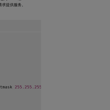
CP 请求提供服务。
tmask 
255.255
.255
.0