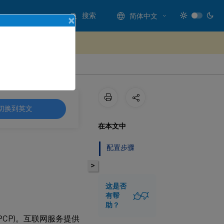
搜索
简体中文
×
处提供反馈
切换到英文
在本文中
配置步骤
>
这是否
有帮
助？
ol (PCP)。互联网服务提供