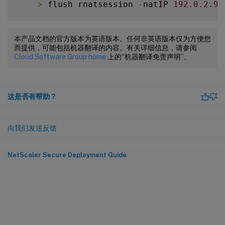
>
 flush rnatsession 
-
natIP 
192.0
.2
.90
    Done

本产品文档的官方版本为英语版本。任何非英语版本仅为方便您
而提供，可能包括机器翻译的内容。有关详细信息，请参阅
    Clear all 
RNAT
 sessions belonging to 
Cloud Software Group home
上的“机器翻译免责声明”。
>
 flush rnatsession 
-
aclname 
ACL
-
RNAT
这是否有帮助？
    Done

向我们发送反馈
NetScaler Secure Deployment Guide