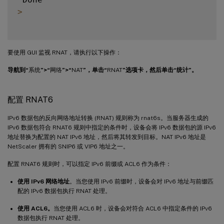
>
要使用 GUI 监视 RNAT，请执行以下操作：
导航到“
系统
”>“
网络
”>“
NAT
”，单击“
RNAT
”选项卡，然后单击“统计”。
配置 RNAT6
IPv6 数据包的反向网络地址转换 (RNAT) 规则称为 rnat6s。当服务器生成的
IPv6 数据包符合 RNAT6 规则中指定的条件时，设备会将 IPv6 数据包的源 IPv6
地址替换为配置的 NAT IPv6 地址，然后将其转发到目标。NAT IPv6 地址是
NetScaler 拥有的 SNIP6 或 VIP6 地址之一。
配置 RNAT6 规则时，可以指定 IPv6 前缀或 ACL6 作为条件：
使用 IPv6 网络地址
。当您使用 IPv6 前缀时，设备会对 IPv6 地址与前缀匹
配的 IPv6 数据包执行 RNAT 处理。
使用 ACL6。
当您使用 ACL6 时，设备会对符合 ACL6 中指定条件的 IPv6
数据包执行 RNAT 处理。