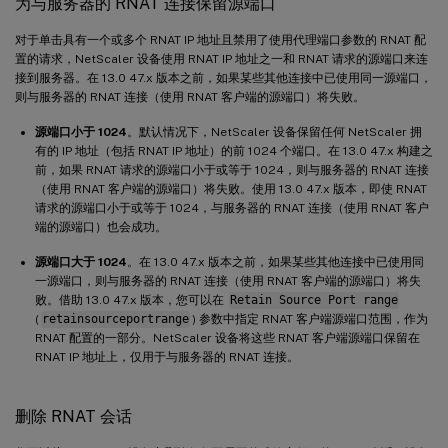
为与服务器的 RNAT 连接保留源端口
对于单击具有一个或多个 RNAT IP 地址且禁用了使用代理端口参数的 RNAT 配
置的请求，NetScaler 设备使用 RNAT IP 地址之一和 RNAT 请求的源端口来连
接到服务器。在 13.0 47.x 版本之前，如果某些其他连接中已使用同一源端口，
则与服务器的 RNAT 连接（使用 RNAT 客户端的源端口）将失败。
源端口小于 1024
。默认情况下，NetScaler 设备保留任何 NetScaler 拥
有的 IP 地址（包括 RNAT IP 地址）的前 1024 个端口。在 13.0 47.x 构建之
前，如果 RNAT 请求的源端口小于或等于 1024，则与服务器的 RNAT 连接
（使用 RNAT 客户端的源端口）将失败。使用 13.0 47.x 版本，即使 RNAT
请求的源端口小于或等于 1024，与服务器的 RNAT 连接（使用 RNAT 客户
端的源端口）也会成功。
源端口大于 1024
。在 13.0 47.x 版本之前，如果某些其他连接中已使用同
一源端口，则与服务器的 RNAT 连接（使用 RNAT 客户端的源端口）将失
败。借助 13.0 47.x 版本，您可以在
Retain Source Port range
(
retainsourceportrange
) 参数中指定 RNAT 客户端源端口范围，作为
RNAT 配置的一部分。NetScaler 设备将这些 RNAT 客户端源端口保留在
RNAT IP 地址上，仅用于与服务器的 RNAT 连接。
删除 RNAT 会话