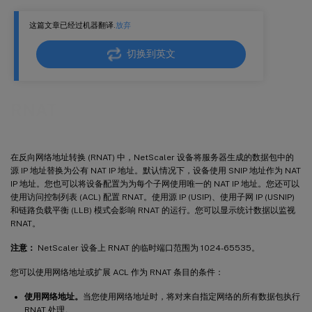
RNAT 的状态连接故障转移
这篇文章已经过机器翻译.
放弃
为与服务器的 RNAT 连接保留源端口
删除 RNAT 会话
切换到英文
RNAT
在反向网络地址转换 (RNAT) 中，NetScaler 设备将服务器生成的数据包中的
源 IP 地址替换为公有 NAT IP 地址。默认情况下，设备使用 SNIP 地址作为 NAT
IP 地址。您也可以将设备配置为为每个子网使用唯一的 NAT IP 地址。您还可以
使用访问控制列表 (ACL) 配置 RNAT。使用源 IP (USIP)、使用子网 IP (USNIP)
和链路负载平衡 (LLB) 模式会影响 RNAT 的运行。您可以显示统计数据以监视
RNAT。
注意：
NetScaler 设备上 RNAT 的临时端口范围为 1024-65535。
您可以使用网络地址或扩展 ACL 作为 RNAT 条目的条件：
使用网络地址。
当您使用网络地址时，将对来自指定网络的所有数据包执行
RNAT 处理。