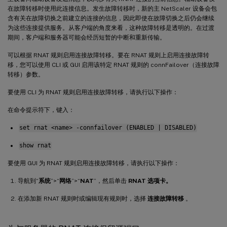
在故障转移时使用此连接信息。发生故障转移时，新的主 NetScaler 设备会包
含有关在故障切换之前建立的连接的信息，因此即使在故障切换之后仍会继续
为这些连接提供服务。从客户端的角度来看，这种故障转移是透明的。在过渡
期间，客户端和服务器可能会经历短暂的中断和重新传输。
可以根据 RNAT 规则启用连接故障转移。要在 RNAT 规则上启用连接故障转
移，您可以使用 CLI 或 GUI 启用该特定 RNAT 规则的 connFailover（连接故障
转移）参数。
要使用 CLI 为 RNAT 规则启用连接故障转移，请执行以下操作：
在命令提示符下，键入：
set rnat <name> -connfailover (ENABLED | DISABLED)
show rnat
要使用 GUI 为 RNAT 规则启用连接故障转移，请执行以下操作：
导航到“
系统
”>“
网络
”>“
NAT
”，然后单击
RNAT 选项卡。
在添加新 RNAT 规则时或编辑现有规则时，选择
连接故障转移
。