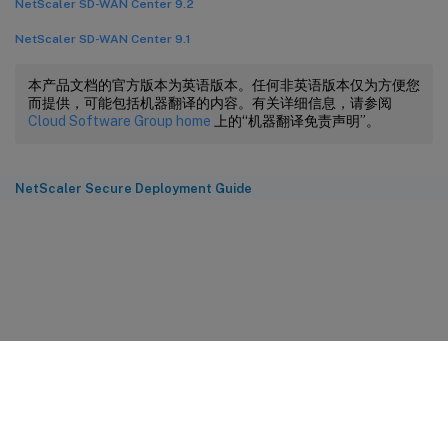
NetScaler SD-WAN Center 9.2
NetScaler SD-WAN Center 9.1
本产品文档的官方版本为英语版本。任何非英语版本仅为方便您
而提供，可能包括机器翻译的内容。有关详细信息，请参阅
Cloud Software Group home
上的“机器翻译免责声明”。
NetScaler Secure Deployment Guide