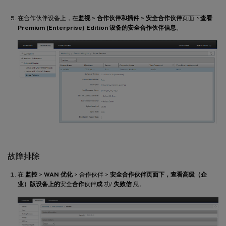
在合作伙伴设备上，在
监视
>
合作伙伴和插件
>
安全合作伙伴
页面下
查看
Premium (Enterprise) Edition 设备的安全合作伙伴信息
。
故障排除
在
监控
>
WAN 优化
> 合作伙伴 >
安全合作伙伴页面下，查看高级（企
业）版设备上的
安全
合作
伙伴
成
功/
失败信
息。