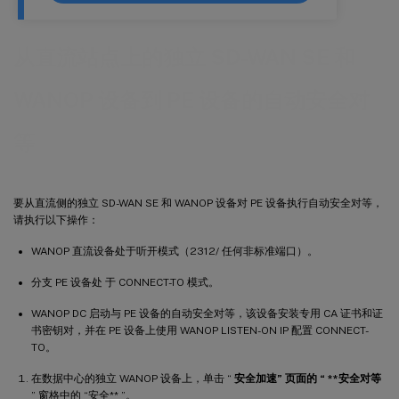
从直流站点上的独立 SD-WAN SE 和
WANOP 设备到 PE 设备的自动安全对
等
要从直流侧的独立 SD-WAN SE 和 WANOP 设备对 PE 设备执行自动安全对等，
请执行以下操作：
WANOP 直流设备处于听开模式（2312/ 任何非标准端口）。
分支 PE 设备处 于 CONNECT-TO 模式。
WANOP DC 启动与 PE 设备的自动安全对等，该设备安装专用 CA 证书和证
书密钥对，并在 PE 设备上使用 WANOP LISTEN-ON IP 配置 CONNECT-
TO。
在数据中心的独立 WANOP 设备上，单击 “
安全
加速” 页面的 “ **安全对等
” 窗格中的 “安全** ”。