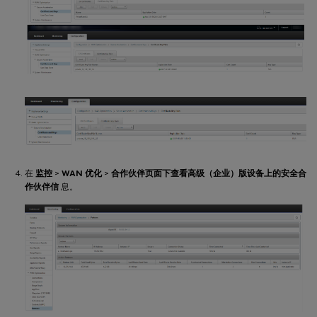
在
监控
>
WAN 优化
>
合作伙伴页面下查看高级（企业）版设备上的安全合
作伙伴
信
息。