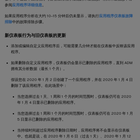
参阅
应用程序详细信息
。
如果应用程序分析在大约 10–15 分钟后仍未显示，请执行
应用程序仪表板故障
排除
中的故障排除步骤。
新仪表板行为与旧仪表板的更新
添加或编辑自定义应用程序后，可能需要几分钟才能在仪表板中反映该应用
程序。
如果删除自定义应用程序，仪表板仍会显示已删除的应用程序，直到 ADM
拥有其分析数据（最长 1 个月）。
假设您在 2020 年 1 月 2 日创建了一个应用程序，并在 2020 年 1 月 4 日
删除了该应用程序。在此场景中：
当您选择过去 1 天、1 周和 1 个月的时间范围时，仪表板仍可在 2020
年 1 月 4 日显示已删除的应用程序。
当您选择过去 1 周和 1 个月的时间范围时，仪表板仍可在 2020 年 1 月
5 日显示已删除的应用程序。
当持续时间超过应用程序删除日期时，应用程序将不会显示在仪表板
中。也就是说，在 2020 年 1 月 6 日（过去 1 天）、2020 年 1 月 12