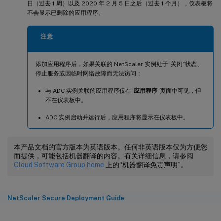
日（过去 1 周）以及 2020 年 2 月 5 日之后（过去 1 个月），仪表板将
不会显示已删除的应用程序。
注意
添加应用程序后，如果关联的 NetScaler 实例处于“关闭”状态、
停止服务或因临时网络故障而无法访问：
与 ADC 实例关联的应用程序仅在“
应用程序
”页面中可见，但
不在仪表板中。
ADC 实例启动并运行后，应用程序将显示在仪表板中。
本产品文档的官方版本为英语版本。任何非英语版本仅为方便您
而提供，可能包括机器翻译的内容。有关详细信息，请参阅
Cloud Software Group home
上的“机器翻译免责声明”。
NetScaler Secure Deployment Guide