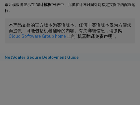
审计模板将显示在“
审计模板
”列表中，并将在计划时间针对指定实例中的配置运
行。
本产品文档的官方版本为英语版本。任何非英语版本仅为方便您
而提供，可能包括机器翻译的内容。有关详细信息，请参阅
Cloud Software Group home
上的“机器翻译免责声明”。
NetScaler Secure Deployment Guide