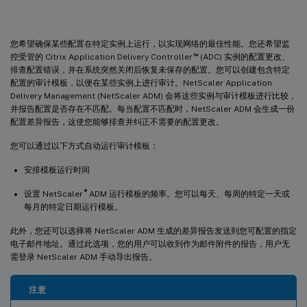
您希望确保某些配置在特定实例上运行，以实现网络的最佳性能。您还希望监
™
控受管的 Citrix Application Delivery Controller
(ADC) 实例的配置更改、
排查配置错误，并在系统突然关闭后恢复未保存的配置。您可以创建包含特定
配置的审计模板，以便在某些实例上进行审计。NetScaler Application
Delivery Management (NetScaler ADM) 会将这些实例与审计模板进行比较，
并报告配置是否存在不匹配。每当配置不匹配时，NetScaler ADM 会生成一份
配置差异报告，这使您能够排查并纠正不需要的配置更改。
您可以通过以下方式自动运行审计模板：
安排模板运行时间
®
设置 NetScaler
ADM 运行模板的频率。您可以每天、每周的特定一天或
每月的特定日期运行模板。
此外，您还可以选择将 NetScaler ADM 生成的差异报告发送到您可配置的指定
电子邮件地址。通过此选项，您的用户可以收到作为邮件附件的报告，用户无
需登录 NetScaler ADM 手动导出报告。
注意