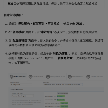
重命名
选项已禁用默认配置模板。但是，您可以重命名自定义配置模板。
创建审计模板：
导航到“
基础架构 > 配置审计 > 审计模板
”，然后单击“
添加
”。
在“
创建模板
”页面上，在“
审计命令
”选项卡中，指定模板名称及其描述。
在“
配置编辑器
”页面中，键入您的命令，并将命令保存为配置模板。您还可
以将现有模板从左侧窗格拖动到编辑器中。
选择要转换为变量的值，然后单击“
转换为变量
”。例如，选择负载平衡服务
器的 IP 地址“ipaddress1”，然后单击“
转换为变量
”。变量现在用“$”括起
来，如下图所示。