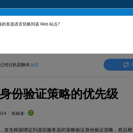
的首选语言切换到该 Web 站点?
机器动态翻译。
在此
ler Gateway
Citrix Gateway 12.1
身份验证和授权
已经过机器翻译.
放弃
身份验证策略的优先级
C
2024
投稿者:
，首先根据绑定到虚拟服务器的策略验证身份验证策略，然后根