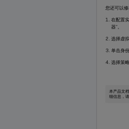
您还可以修
在配置实
器”。
选择虚
单击身
选择策略
本产品文
细信息，