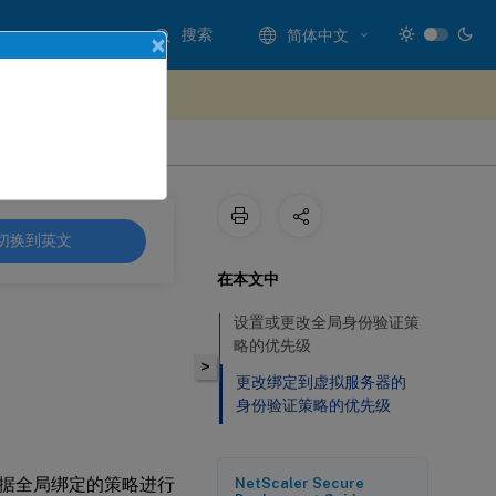
搜索
简体中文
×
处提供反馈
切换到英文
在本文中
设置或更改全局身份验证策
略的优先级
>
更改绑定到虚拟服务器的
身份验证策略的优先级
据全局绑定的策略进行
NetScaler Secure