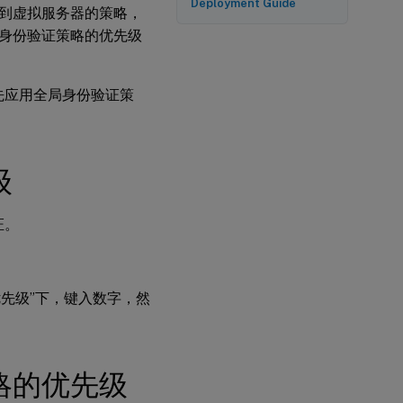
Deployment Guide
到虚拟服务器的策略，
身份验证策略的优先级
先应用全局身份验证策
级
证。
优先级”下，键入数字，然
略的优先级