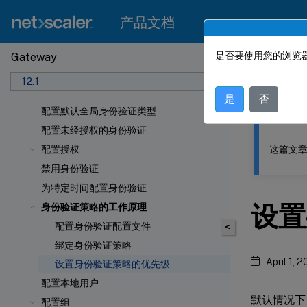
产品文档
是否要使用您的浏览器
Gateway
此内容已经过
12.1
NetSca
是
否
配置默认全局身份验证类型
配置未经授权的身份验证
这篇文章
配置授权
禁用身份验证
为特定时间配置身份验证
设置
身份验证策略的工作原理
配置身份验证配置文件
<
绑定身份验证策略
April 1, 
设置身份验证策略的优先级
配置本地用户
默认情况下
配置组