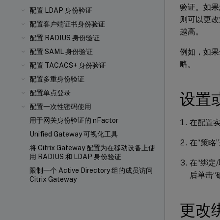
验证。如果
配置 LDAP 身份验证
则可以更改
配置客户端证书身份验证
越高。
配置 RADIUS 身份验证
例如，如果
配置 SAML 身份验证
略。
配置 TACACS+ 身份验证
配置多重身份验证
配置单点登录
设置
配置一次性密码使用
用于网关身份验证的 nFactor
在配置实用
Unified Gateway 可视化工具
在“策略
将 Citrix Gateway 配置为在移动设备上使
用 RADIUS 和 LDAP 身份验证
在“绑定
限制一个 Active Directory 组的成员访问
后单击“
Citrix Gateway
更改