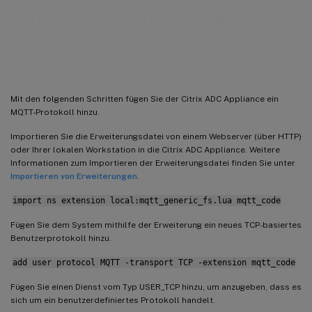
Konfigurieren von MQTT über
Protokollerweiterungen
Mit den folgenden Schritten fügen Sie der Citrix ADC Appliance ein
MQTT-Protokoll hinzu.
Importieren Sie die Erweiterungsdatei von einem Webserver (über HTTP)
oder Ihrer lokalen Workstation in die Citrix ADC Appliance. Weitere
Informationen zum Importieren der Erweiterungsdatei finden Sie unter
Importieren von Erweiterungen
.
import ns extension local:mqtt_generic_fs.lua mqtt_code
Fügen Sie dem System mithilfe der Erweiterung ein neues TCP-basiertes
Benutzerprotokoll hinzu.
add user protocol MQTT -transport TCP -extension mqtt_code
Fügen Sie einen Dienst vom Typ USER_TCP hinzu, um anzugeben, dass es
sich um ein benutzerdefiniertes Protokoll handelt.