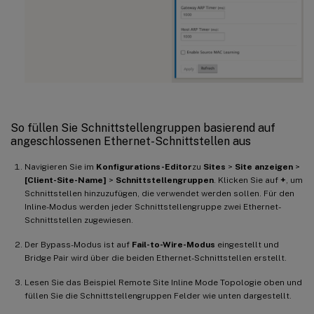
So füllen Sie Schnittstellengruppen basierend auf
angeschlossenen Ethernet-Schnittstellen aus
Navigieren Sie im
Konfigurations-Editor
zu
Sites
>
Site anzeigen
>
[Client-Site-Name]
>
Schnittstellengruppen
. Klicken Sie auf
+
, um
Schnittstellen hinzuzufügen, die verwendet werden sollen. Für den
Inline-Modus werden jeder Schnittstellengruppe zwei Ethernet-
Schnittstellen zugewiesen.
Der Bypass-Modus ist auf
Fail-to-Wire-Modus
eingestellt und
Bridge Pair wird über die beiden Ethernet-Schnittstellen erstellt.
Lesen Sie das Beispiel Remote Site Inline Mode Topologie oben und
füllen Sie die Schnittstellengruppen Felder wie unten dargestellt.