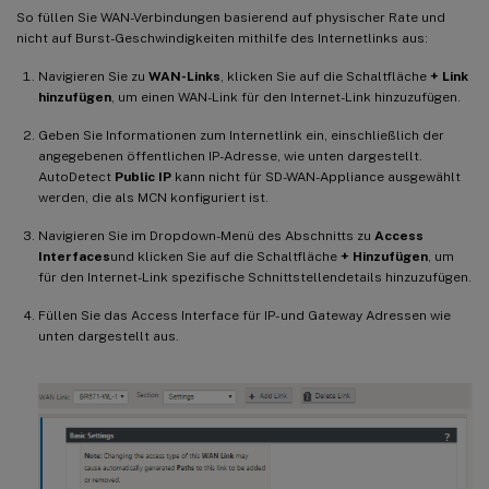
So füllen Sie WAN-Verbindungen basierend auf physischer Rate und
nicht auf Burst-Geschwindigkeiten mithilfe des Internetlinks aus:
Navigieren Sie zu
WAN-Links
, klicken Sie auf die Schaltfläche
+ Link
hinzufügen
, um einen WAN-Link für den Internet-Link hinzuzufügen.
Geben Sie Informationen zum Internetlink ein, einschließlich der
angegebenen öffentlichen IP-Adresse, wie unten dargestellt.
AutoDetect
Public IP
kann nicht für SD-WAN-Appliance ausgewählt
werden, die als MCN konfiguriert ist.
Navigieren Sie im Dropdown-Menü des Abschnitts zu
Access
Interfaces
und klicken Sie auf die Schaltfläche
+ Hinzufügen
, um
für den Internet-Link spezifische Schnittstellendetails hinzuzufügen.
Füllen Sie das Access Interface für IP- und Gateway Adressen wie
unten dargestellt aus.