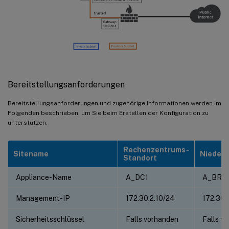
Bereitstellungsanforderungen
Bereitstellungsanforderungen und zugehörige Informationen werden im
Folgenden beschrieben, um Sie beim Erstellen der Konfiguration zu
unterstützen.
Rechenzentrums-
Sitename
Niederl
Standort
Appliance-Name
A_DC1
A_BR1
Management-IP
172.30.2.10/24
172.30.
Sicherheitsschlüssel
Falls vorhanden
Falls v