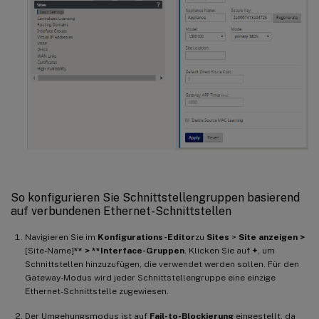
So konfigurieren Sie Schnittstellengruppen basierend
auf verbundenen Ethernet-Schnittstellen
Navigieren Sie im
Konfigurations-Editor
zu
Sites
>
Site anzeigen >
[Site-Name]
** > **Interface-Gruppen
. Klicken Sie auf
+
, um
Schnittstellen hinzuzufügen, die verwendet werden sollen. Für den
Gateway-Modus wird jeder Schnittstellengruppe eine einzige
Ethernet-Schnittstelle zugewiesen.
Der Umgehungsmodus ist auf
Fail-to-Blockierung
eingestellt, da