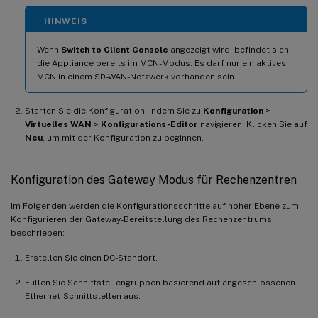
HINWEIS
Wenn
Switch to Client Console
angezeigt wird, befindet sich
die Appliance bereits im MCN-Modus. Es darf nur ein aktives
MCN in einem SD-WAN-Netzwerk vorhanden sein.
Starten Sie die Konfiguration, indem Sie zu
Konfiguration
>
Virtuelles WAN
>
Konfigurations-Editor
navigieren. Klicken Sie auf
Neu
, um mit der Konfiguration zu beginnen.
Konfiguration des Gateway Modus für Rechenzentren
Im Folgenden werden die Konfigurationsschritte auf hoher Ebene zum
Konfigurieren der Gateway-Bereitstellung des Rechenzentrums
beschrieben:
Erstellen Sie einen DC-Standort.
Füllen Sie Schnittstellengruppen basierend auf angeschlossenen
Ethernet-Schnittstellen aus.