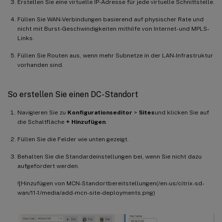
Erstellen Sie eine virtuelle IP-Adresse für jede virtuelle Schnittstelle.
Füllen Sie WAN-Verbindungen basierend auf physischer Rate und
nicht mit Burst-Geschwindigkeiten mithilfe von Internet- und MPLS-
Links.
Füllen Sie Routen aus, wenn mehr Subnetze in der LAN-Infrastruktur
vorhanden sind.
So erstellen Sie einen DC-Standort
Navigieren Sie zu
Konfigurationseditor
>
Sites
und klicken Sie auf
die Schaltfläche
+ Hinzufügen
.
Füllen Sie die Felder wie unten gezeigt.
Behalten Sie die Standardeinstellungen bei, wenn Sie nicht dazu
aufgefordert werden.
![Hinzufügen von MCN-Standortbereitstellungen(/en-us/citrix-sd-
wan/11-1/media/add-mcn-site-deployments.png)