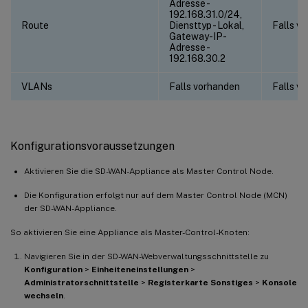
Adresse -
192.168.31.0/24,
Route
Diensttyp - Lokal,
Falls v
Gateway-IP-
Adresse -
192.168.30.2
VLANs
Falls vorhanden
Falls v
Konfigurationsvoraussetzungen
Aktivieren Sie die SD-WAN-Appliance als Master Control Node.
Die Konfiguration erfolgt nur auf dem Master Control Node (MCN)
der SD-WAN-Appliance.
So aktivieren Sie eine Appliance als Master-Control-Knoten:
Navigieren Sie in der SD-WAN-Webverwaltungsschnittstelle zu
Konfiguration
>
Einheiteneinstellungen
>
Administratorschnittstelle
>
Registerkarte Sonstiges
>
Konsole
wechseln
.