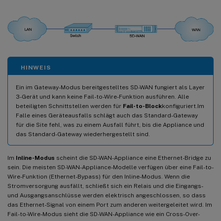
HINWEIS
Ein im Gateway-Modus bereitgestelltes SD-WAN fungiert als Layer
3-Gerät und kann keine Fail-to-Wire-Funktion ausführen. Alle
beteiligten Schnittstellen werden für
Fail-to-Block
konfiguriert.Im
Falle eines Geräteausfalls schlägt auch das Standard-Gateway
für die Site fehl, was zu einem Ausfall führt, bis die Appliance und
das Standard-Gateway wiederhergestellt sind.
Im
Inline-Modus
scheint die SD-WAN-Appliance eine Ethernet-Bridge zu
sein. Die meisten SD-WAN-Appliance-Modelle verfügen über eine Fail-to-
Wire-Funktion (Ethernet-Bypass) für den Inline-Modus. Wenn die
Stromversorgung ausfällt, schließt sich ein Relais und die Eingangs-
und Ausgangsanschlüsse werden elektrisch angeschlossen, so dass
das Ethernet-Signal von einem Port zum anderen weitergeleitet wird. Im
Fail-to-Wire-Modus sieht die SD-WAN-Appliance wie ein Cross-Over-