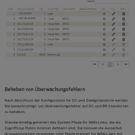
Beheben von Überwachungsfehlern
Nach Abschluss der Konfiguration für DC- und Zweigstandorte werden
Sie benachrichtigt, um Überwachungsfehler auf DC- und BR-Standorten
zu beheben.
Standardmäßig generiert das System Pfade für WAN-Links, die als
Zugriffstyp Public Internet definiert sind. Sie müssen die Autopfad-
Gruppenfunktion verwenden oder Pfade manuell für WAN-Links mit