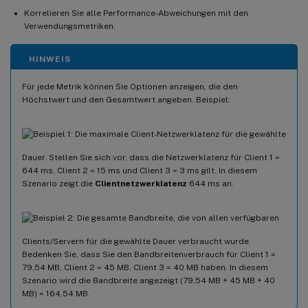
Korrelieren Sie alle Performance-Abweichungen mit den
Verwendungsmetriken.
HINWEIS
Für jede Metrik können Sie Optionen anzeigen, die den
Höchstwert und den Gesamtwert angeben. Beispiel:
Die maximale Client-Netzwerklatenz für die gewählte
Dauer. Stellen Sie sich vor, dass die Netzwerklatenz für Client 1 =
644 ms, Client 2 = 15 ms und Client 3 = 3 ms gilt. In diesem
Szenario zeigt die
Clientnetzwerklatenz
644 ms an.
Die gesamte Bandbreite, die von allen verfügbaren
Clients/Servern für die gewählte Dauer verbraucht wurde.
Bedenken Sie, dass Sie den Bandbreitenverbrauch für Client 1 =
79,54 MB, Client 2 = 45 MB, Client 3 = 40 MB haben. In diesem
Szenario wird die Bandbreite angezeigt (79,54 MB + 45 MB + 40
MB) = 164,54 MB.