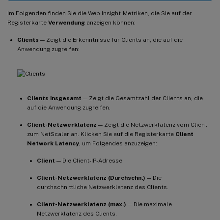
Im Folgenden finden Sie die Web Insight-Metriken, die Sie auf der
Registerkarte
Verwendung
anzeigen können:
Clients
— Zeigt die Erkenntnisse für Clients an, die auf die
Anwendung zugreifen:
Clients insgesamt
— Zeigt die Gesamtzahl der Clients an, die
auf die Anwendung zugreifen.
Client-Netzwerklatenz
— Zeigt die Netzwerklatenz vom Client
zum NetScaler an. Klicken Sie auf die Registerkarte
Client
Network Latency
, um Folgendes anzuzeigen:
Client
— Die Client-IP-Adresse.
Client-Netzwerklatenz (Durchschn.)
— Die
durchschnittliche Netzwerklatenz des Clients.
Client-Netzwerklatenz (max.)
— Die maximale
Netzwerklatenz des Clients.