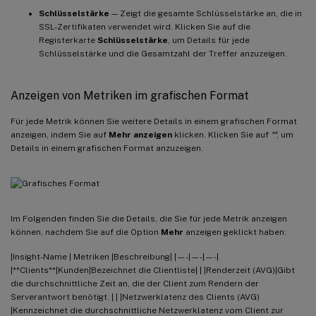
Schlüsselstärke
— Zeigt die gesamte Schlüsselstärke an, die in
SSL-Zertifikaten verwendet wird. Klicken Sie auf die
Registerkarte
Schlüsselstärke
, um Details für jede
Schlüsselstärke und die Gesamtzahl der Treffer anzuzeigen.
Anzeigen von Metriken im grafischen Format
Für jede Metrik können Sie weitere Details in einem grafischen Format
anzeigen, indem Sie auf
Mehr anzeigen
klicken. Klicken Sie auf
**
, um
Details in einem grafischen Format anzuzeigen.
Im Folgenden finden Sie die Details, die Sie für jede Metrik anzeigen
können, nachdem Sie auf die Option
Mehr
anzeigen geklickt haben:
|Insight-Name | Metriken |Beschreibung| |—-|—-|—-|
|**Clients**|Kunden|Bezeichnet die Clientliste| | |Renderzeit (AVG)|Gibt
die durchschnittliche Zeit an, die der Client zum Rendern der
Serverantwort benötigt. | | |Netzwerklatenz des Clients (AVG)
|Kennzeichnet die durchschnittliche Netzwerklatenz vom Client zur