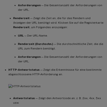
Anforderungen
— Die Gesamtanzahl der Anforderungen von
der URL.
Renderzeit
— Zeigt die Zeit an, die für das Rendern und
Anzeigen der URL benötigt wird. Klicken Sie auf die Registerkarte
Renderzeit
, um Folgendes anzuzeigen:
URL
— Der URL-Name.
Renderzeit (Durchschn.)
— Die durchschnittliche Zeit, die die
URL zum Rendern benötigt.
Anforderungen
— Die Gesamtanzahl der Anforderungen von
der URL.
HTTP-Antwortstatus
— Zeigt die Erkenntnisse für eine bestimmte
abgeschlossene HTTP-Anforderung an.
Antwortstatus
— Zeigt den Antwortcode an, z. B. 2xx, 4xx, 5xx
usw.