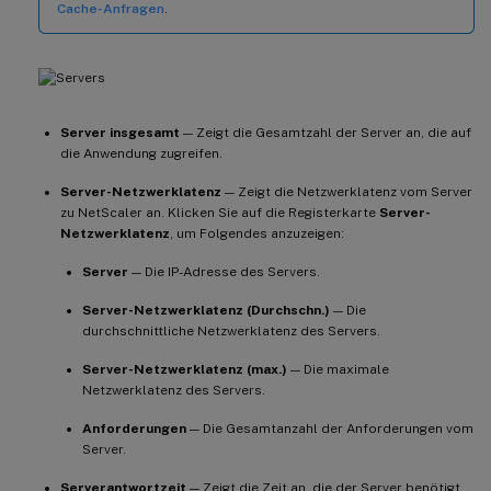
Cache-Anfragen
.
Server insgesamt
— Zeigt die Gesamtzahl der Server an, die auf
die Anwendung zugreifen.
Server-Netzwerklatenz
— Zeigt die Netzwerklatenz vom Server
zu NetScaler an. Klicken Sie auf die Registerkarte
Server-
Netzwerklatenz
, um Folgendes anzuzeigen:
Server
— Die IP-Adresse des Servers.
Server-Netzwerklatenz (Durchschn.)
— Die
durchschnittliche Netzwerklatenz des Servers.
Server-Netzwerklatenz (max.)
— Die maximale
Netzwerklatenz des Servers.
Anforderungen
— Die Gesamtanzahl der Anforderungen vom
Server.
Serverantwortzeit
— Zeigt die Zeit an, die der Server benötigt,