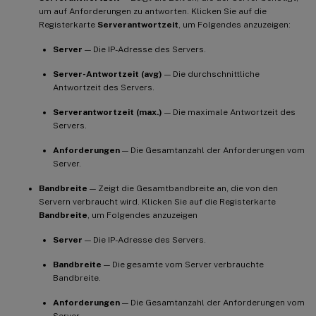
um auf Anforderungen zu antworten. Klicken Sie auf die
Registerkarte
Serverantwortzeit
, um Folgendes anzuzeigen:
Server
— Die IP-Adresse des Servers.
Server-Antwortzeit (avg)
— Die durchschnittliche
Antwortzeit des Servers.
Serverantwortzeit (max.)
— Die maximale Antwortzeit des
Servers.
Anforderungen
— Die Gesamtanzahl der Anforderungen vom
Server.
Bandbreite
— Zeigt die Gesamtbandbreite an, die von den
Servern verbraucht wird. Klicken Sie auf die Registerkarte
Bandbreite
, um Folgendes anzuzeigen
Server
— Die IP-Adresse des Servers.
Bandbreite
— Die gesamte vom Server verbrauchte
Bandbreite.
Anforderungen
— Die Gesamtanzahl der Anforderungen vom
Server.