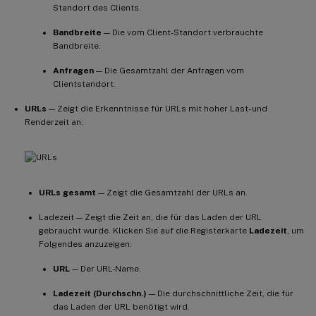
Standort des Clients.
Bandbreite
— Die vom Client-Standort verbrauchte
Bandbreite.
Anfragen
— Die Gesamtzahl der Anfragen vom
Clientstandort.
URLs
— Zeigt die Erkenntnisse für URLs mit hoher Last- und
Renderzeit an:
URLs gesamt
— Zeigt die Gesamtzahl der URLs an.
Ladezeit — Zeigt die Zeit an, die für das Laden der URL
gebraucht wurde. Klicken Sie auf die Registerkarte
Ladezeit
, um
Folgendes anzuzeigen:
URL
— Der URL-Name.
Ladezeit (Durchschn.)
— Die durchschnittliche Zeit, die für
das Laden der URL benötigt wird.