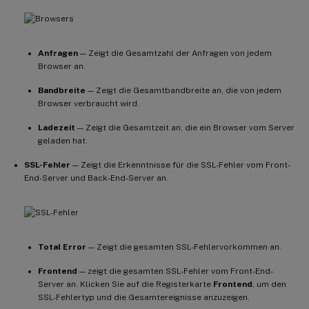
Anfragen
— Zeigt die Gesamtzahl der Anfragen von jedem
Browser an.
Bandbreite
— Zeigt die Gesamtbandbreite an, die von jedem
Browser verbraucht wird.
Ladezeit
— Zeigt die Gesamtzeit an, die ein Browser vom Server
geladen hat.
SSL-Fehler
— Zeigt die Erkenntnisse für die SSL-Fehler vom Front-
End-Server und Back-End-Server an.
Total Error
— Zeigt die gesamten SSL-Fehlervorkommen an.
Frontend
— zeigt die gesamten SSL-Fehler vom Front-End-
Server an. Klicken Sie auf die Registerkarte
Frontend
, um den
SSL-Fehlertyp und die Gesamtereignisse anzuzeigen.