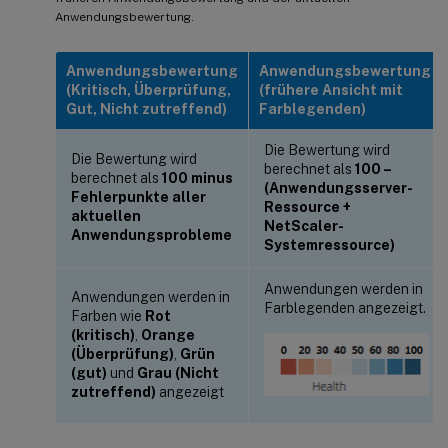
Anwendungsbewertung.
Anwendungsbewertung
Anwendungsbewertung
(Kritisch, Überprüfung,
(frühere Ansicht mit
Gut, Nicht zutreffend)
Farblegenden)
Die Bewertung wird
Die Bewertung wird
berechnet als
100 –
berechnet als
100 minus
(Anwendungsserver-
Fehlerpunkte aller
Ressource +
aktuellen
NetScaler-
Anwendungsprobleme
Systemressource)
Anwendungen werden in
Anwendungen werden in
Farblegenden angezeigt.
Farben wie
Rot
(kritisch)
,
Orange
(Überprüfung)
,
Grün
(gut)
und
Grau (Nicht
zutreffend)
angezeigt