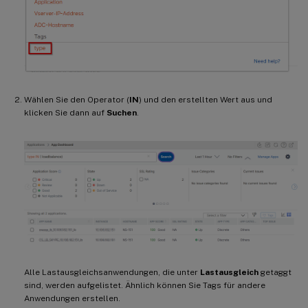
Wählen Sie den Operator (
IN
) und den erstellten Wert aus und
klicken Sie dann auf
Suchen
.
Alle Lastausgleichsanwendungen, die unter
Lastausgleich
getaggt
sind, werden aufgelistet. Ähnlich können Sie Tags für andere
Anwendungen erstellen.