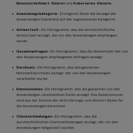
Benutzerdefiniert
,
Diskret
und
Kubernetes-Dienste
.
Anwendungskategorie
– Ermöglicht Ihnen die Anzeige der
Anwendungen basierend auf der zugewiesenen Kategorie.
Antwortzeit
– Ein Histogramm, das die durchschnittliche
Antwortzeit anzeigt, die von den Anwendungen empfangen
wurde.
Gesamtanfragen
– Ein Histogramm, das die Gesamtzahl der von
den Anwendungen empfangenen Anfragen anzeigt.
Durchsatz
– Ein Histogramm, das den gesamten
Netzwerkdurchsatz anzeigt, der von den Anwendungen
verarbeitet wurde.
Datenvolumen
– Ein Histogramm, das die gesamten von den
Anwendungen verarbeiteten Daten anzeigt. Das Datenvolumen
wird aus der Summe der Anforderungs- und Antwort-Bytes für
die Anwendungen berechnet.
Clientverbindungen
– Ein Histogramm, das die
durchschnittlichen Clientverbindungen anzeigt, die von den
Anwendungen hergestellt wurden.