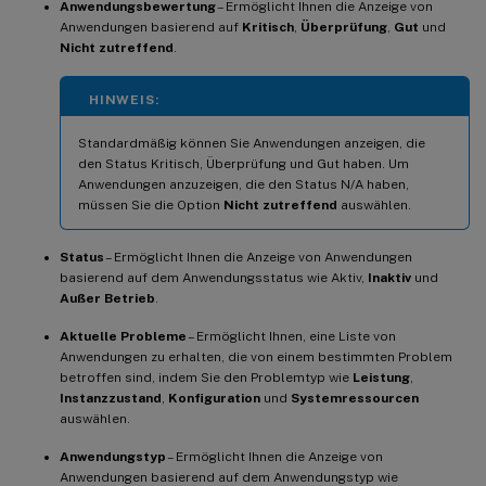
Anwendungsbewertung
– Ermöglicht Ihnen die Anzeige von
Anwendungen basierend auf
Kritisch
,
Überprüfung
,
Gut
und
Nicht zutreffend
.
HINWEIS:
Standardmäßig können Sie Anwendungen anzeigen, die
den Status Kritisch, Überprüfung und Gut haben. Um
Anwendungen anzuzeigen, die den Status N/A haben,
müssen Sie die Option
Nicht zutreffend
auswählen.
Status
– Ermöglicht Ihnen die Anzeige von Anwendungen
basierend auf dem Anwendungsstatus wie Aktiv,
Inaktiv
und
Außer Betrieb
.
Aktuelle Probleme
– Ermöglicht Ihnen, eine Liste von
Anwendungen zu erhalten, die von einem bestimmten Problem
betroffen sind, indem Sie den Problemtyp wie
Leistung
,
Instanzzustand
,
Konfiguration
und
Systemressourcen
auswählen.
Anwendungstyp
– Ermöglicht Ihnen die Anzeige von
Anwendungen basierend auf dem Anwendungstyp wie