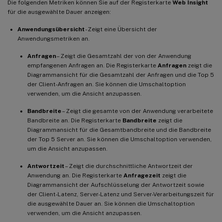
Die folgenden Metriken können Sie auf der Registerkarte
Web Insight
für die ausgewählte Dauer anzeigen:
Anwendungsübersicht
- Zeigt eine Übersicht der
Anwendungsmetriken an.
Anfragen
– Zeigt die Gesamtzahl der von der Anwendung
empfangenen Anfragen an. Die Registerkarte
Anfragen
zeigt die
Diagrammansicht für die Gesamtzahl der Anfragen und die Top 5
der Client-Anfragen an. Sie können die Umschaltoption
verwenden, um die Ansicht anzupassen.
Bandbreite
– Zeigt die gesamte von der Anwendung verarbeitete
Bandbreite an. Die Registerkarte
Bandbreite
zeigt die
Diagrammansicht für die Gesamtbandbreite und die Bandbreite
der Top 5 Server an. Sie können die Umschaltoption verwenden,
um die Ansicht anzupassen.
Antwortzeit
– Zeigt die durchschnittliche Antwortzeit der
Anwendung an. Die Registerkarte
Anfragezeit
zeigt die
Diagrammansicht der Aufschlüsselung der Antwortzeit sowie
der Client-Latenz, Server-Latenz und Server-Verarbeitungszeit für
die ausgewählte Dauer an. Sie können die Umschaltoption
verwenden, um die Ansicht anzupassen.