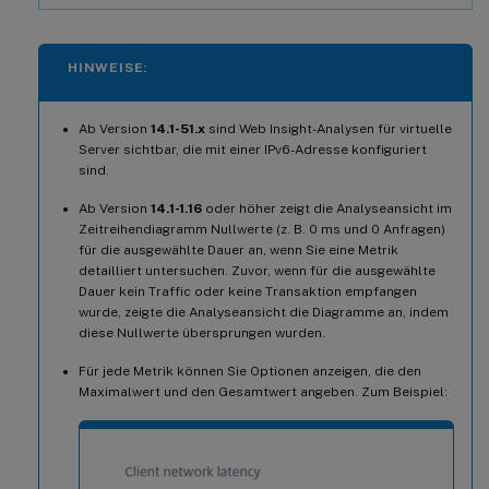
HINWEISE:
Ab Version
14.1-51.x
sind Web Insight-Analysen für virtuelle
Server sichtbar, die mit einer IPv6-Adresse konfiguriert
sind.
Ab Version
14.1-1.16
oder höher zeigt die Analyseansicht im
Zeitreihendiagramm Nullwerte (z. B. 0 ms und 0 Anfragen)
für die ausgewählte Dauer an, wenn Sie eine Metrik
detailliert untersuchen. Zuvor, wenn für die ausgewählte
Dauer kein Traffic oder keine Transaktion empfangen
wurde, zeigte die Analyseansicht die Diagramme an, indem
diese Nullwerte übersprungen wurden.
Für jede Metrik können Sie Optionen anzeigen, die den
Maximalwert und den Gesamtwert angeben. Zum Beispiel: