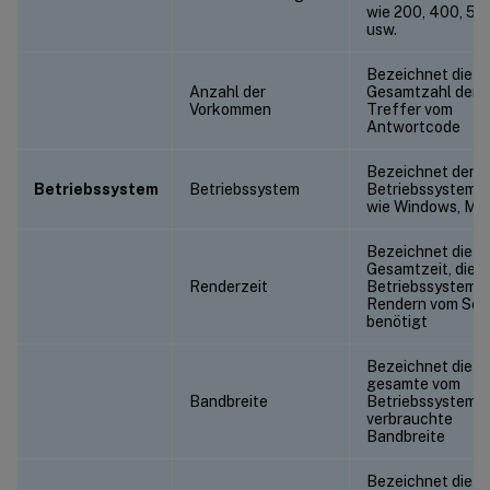
wie 200, 400, 50
usw.
Bezeichnet die
Anzahl der
Gesamtzahl der
Vorkommen
Treffer vom
Antwortcode
Bezeichnet den
Betriebssystem
Betriebssystem
Betriebssystem
wie Windows, M
Bezeichnet die
Gesamtzeit, die d
Renderzeit
Betriebssystem 
Rendern vom Ser
benötigt
Bezeichnet die
gesamte vom
Bandbreite
Betriebssystem
verbrauchte
Bandbreite
Bezeichnet die