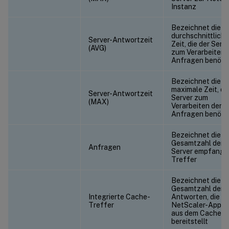
Instanz
Bezeichnet die
durchschnittliche
Server-Antwortzeit
Zeit, die der Serv
(AVG)
zum Verarbeiten 
Anfragen benöti
Bezeichnet die
maximale Zeit, di
Server-Antwortzeit
Server zum
(MAX)
Verarbeiten der
Anfragen benöti
Bezeichnet die
Gesamtzahl der 
Anfragen
Server empfang
Treffer
Bezeichnet die
Gesamtzahl der
Integrierte Cache-
Antworten, die di
Treffer
NetScaler-Appli
aus dem Cache
bereitstellt