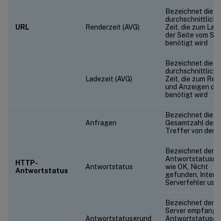
Bezeichnet die
durchschnittliche
URL
Renderzeit (AVG)
Zeit, die zum Lad
der Seite vom Ser
benötigt wird
Bezeichnet die
durchschnittliche
Ladezeit (AVG)
Zeit, die zum Ren
und Anzeigen de
benötigt wird
Bezeichnet die
Anfragen
Gesamtzahl der
Treffer von der 
Bezeichnet den
Antwortstatusn
HTTP-
Antwortstatus
wie OK, Nicht
Antwortstatus
gefunden, Intern
Serverfehler usw.
Bezeichnet den 
Server empfang
Antwortstatusgrund
Antwortstatusco