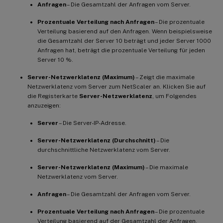
Anfragen
– Die Gesamtzahl der Anfragen vom Server.
Prozentuale Verteilung nach Anfragen
– Die prozentuale
Verteilung basierend auf den Anfragen. Wenn beispielsweise
die Gesamtzahl der Server 10 beträgt und jeder Server 1000
Anfragen hat, beträgt die prozentuale Verteilung für jeden
Server 10 %.
Server-Netzwerklatenz (Maximum)
– Zeigt die maximale
Netzwerklatenz vom Server zum NetScaler an. Klicken Sie auf
die Registerkarte
Server-Netzwerklatenz
, um Folgendes
anzuzeigen:
Server
– Die Server-IP-Adresse.
Server-Netzwerklatenz (Durchschnitt)
– Die
durchschnittliche Netzwerklatenz vom Server.
Server-Netzwerklatenz (Maximum)
– Die maximale
Netzwerklatenz vom Server.
Anfragen
– Die Gesamtzahl der Anfragen vom Server.
Prozentuale Verteilung nach Anfragen
– Die prozentuale
Verteilung basierend auf der Gesamtzahl der Anfragen.