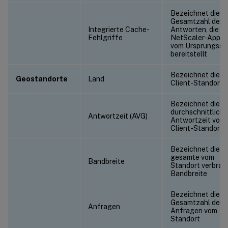
Bezeichnet die
Gesamtzahl der
Integrierte Cache-
Antworten, die di
Fehlgriffe
NetScaler-Appli
vom Ursprungsse
bereitstellt
Bezeichnet die
Geostandorte
Land
Client-Standorte
Bezeichnet die
durchschnittliche
Antwortzeit (AVG)
Antwortzeit vom
Client-Standort
Bezeichnet die
gesamte vom
Bandbreite
Standort verbrau
Bandbreite
Bezeichnet die
Gesamtzahl der
Anfragen
Anfragen vom
Standort