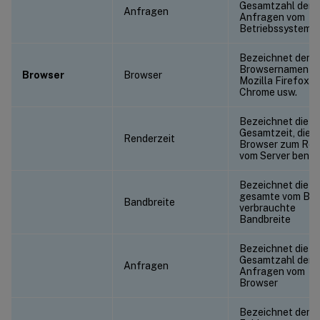
Gesamtzahl der
Anfragen
Anfragen vom
Betriebssystem
Bezeichnet den
Browsernamen w
Browser
Browser
Mozilla Firefox,
Chrome usw.
Bezeichnet die
Gesamtzeit, die e
Renderzeit
Browser zum Ren
vom Server benöt
Bezeichnet die
gesamte vom Bro
Bandbreite
verbrauchte
Bandbreite
Bezeichnet die
Gesamtzahl der
Anfragen
Anfragen vom
Browser
Bezeichnet den