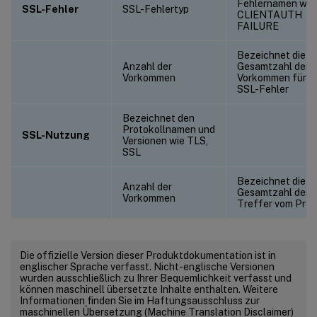
Fehlernamen wie
SSL-Fehler
SSL-Fehlertyp
CLIENTAUTH
FAILURE
Bezeichnet die
Anzahl der
Gesamtzahl der
Vorkommen
Vorkommen für d
SSL-Fehler
Bezeichnet den
Protokollnamen und
SSL-Nutzung
Versionen wie TLS,
SSL
Bezeichnet die
Anzahl der
Gesamtzahl der
Vorkommen
Treffer vom Prot
Die offizielle Version dieser Produktdokumentation ist in
englischer Sprache verfasst. Nicht-englische Versionen
wurden ausschließlich zu Ihrer Bequemlichkeit verfasst und
können maschinell übersetzte Inhalte enthalten. Weitere
Informationen finden Sie im Haftungsausschluss zur
maschinellen Übersetzung (Machine Translation Disclaimer)