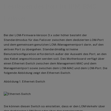
Festlegen des Port für IPMI BMC
Failover
Bei der LOM-Firmware-Version 3.x oder höher besteht der
Standardmodus für das Failover zwischen dem dedizierten LOM-Port
und dem gemeinsam genutzten LOM-/Managementport darin, auf den
aktiven Port zu übergehen. Standardmäßig ist keine
Benutzerkonfiguration erforderlich außer der Auswahl des Port, an den
das Kabel angeschlossen werden soll. Das Motherboard verfügt über
einen Ethernet-Switch zwischen dem Management-MAC und dem
Managementport sowie zwischen dem LOM-MAC und dem LOM-Port. Die
folgende Abbildung zeigt den Ethernet-Switch.
Abbildung 1. Ethernet-Switch
Sie können diesen Switch so einstellen, dass er den LOM-Verkehr über
den dedizierten LOM-Port oder über den gemeinsamen