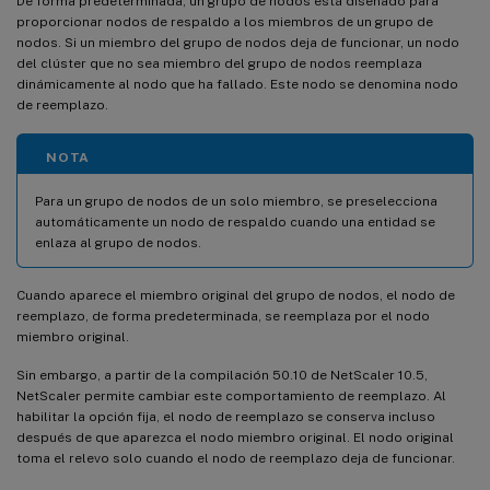
De forma predeterminada, un grupo de nodos está diseñado para
proporcionar nodos de respaldo a los miembros de un grupo de
nodos. Si un miembro del grupo de nodos deja de funcionar, un nodo
del clúster que no sea miembro del grupo de nodos reemplaza
dinámicamente al nodo que ha fallado. Este nodo se denomina nodo
de reemplazo.
NOTA
Para un grupo de nodos de un solo miembro, se preselecciona
automáticamente un nodo de respaldo cuando una entidad se
enlaza al grupo de nodos.
Cuando aparece el miembro original del grupo de nodos, el nodo de
reemplazo, de forma predeterminada, se reemplaza por el nodo
miembro original.
Sin embargo, a partir de la compilación 50.10 de NetScaler 10.5,
NetScaler permite cambiar este comportamiento de reemplazo. Al
habilitar la opción fija, el nodo de reemplazo se conserva incluso
después de que aparezca el nodo miembro original. El nodo original
toma el relevo solo cuando el nodo de reemplazo deja de funcionar.