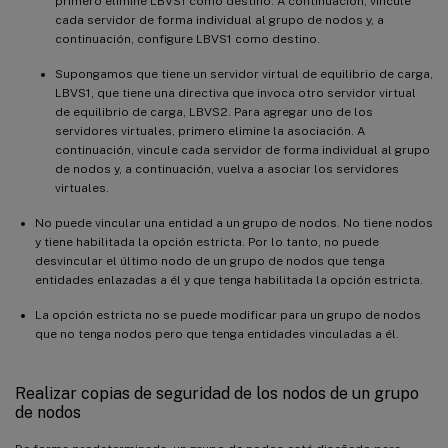
primero elimine LBVS1 como destino. A continuación, vincule
cada servidor de forma individual al grupo de nodos y, a
continuación, configure LBVS1 como destino.
Supongamos que tiene un servidor virtual de equilibrio de carga,
LBVS1, que tiene una directiva que invoca otro servidor virtual
de equilibrio de carga, LBVS2. Para agregar uno de los
servidores virtuales, primero elimine la asociación. A
continuación, vincule cada servidor de forma individual al grupo
de nodos y, a continuación, vuelva a asociar los servidores
virtuales.
No puede vincular una entidad a un grupo de nodos. No tiene nodos
y tiene habilitada la opción estricta. Por lo tanto, no puede
desvincular el último nodo de un grupo de nodos que tenga
entidades enlazadas a él y que tenga habilitada la opción estricta.
La opción estricta no se puede modificar para un grupo de nodos
que no tenga nodos pero que tenga entidades vinculadas a él.
Realizar copias de seguridad de los nodos de un grupo
de nodos