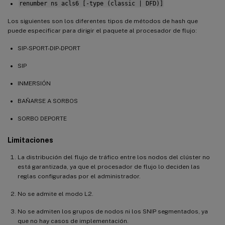
renumber ns acls6 [-type (classic | DFD)]
Los siguientes son los diferentes tipos de métodos de hash que
puede especificar para dirigir el paquete al procesador de flujo:
SIP-SPORT-DIP-DPORT
SIP
INMERSIÓN
BAÑARSE A SORBOS
SORBO DEPORTE
Limitaciones
La distribución del flujo de tráfico entre los nodos del clúster no
está garantizada, ya que el procesador de flujo lo deciden las
reglas configuradas por el administrador.
No se admite el modo L2.
No se admiten los grupos de nodos ni los SNIP segmentados, ya
que no hay casos de implementación.