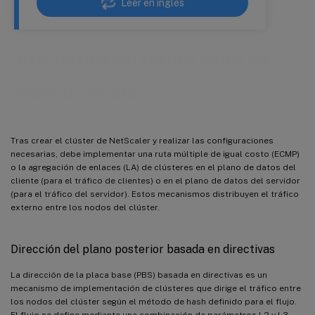
Leer en inglés
Distribución del tráfico entre los
nodos de clúster
Tras crear el clúster de NetScaler y realizar las configuraciones
necesarias, debe implementar una ruta múltiple de igual costo (ECMP)
o la agregación de enlaces (LA) de clústeres en el plano de datos del
cliente (para el tráfico de clientes) o en el plano de datos del servidor
(para el tráfico del servidor). Estos mecanismos distribuyen el tráfico
externo entre los nodos del clúster.
Dirección del plano posterior basada en directivas
La dirección de la placa base (PBS) basada en directivas es un
mecanismo de implementación de clústeres que dirige el tráfico entre
los nodos del clúster según el método de hash definido para el flujo.
El flujo se define mediante una combinación de parámetros L2 y L3