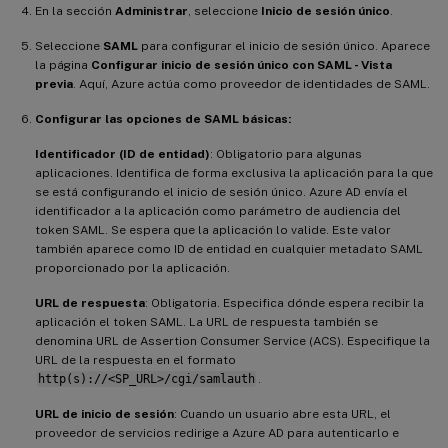
En la sección
Administrar
, seleccione
Inicio de sesión único
.
Seleccione
SAML
para configurar el inicio de sesión único. Aparece
la página
Configurar inicio de sesión único con SAML - Vista
previa
. Aquí, Azure actúa como proveedor de identidades de SAML.
Configurar las opciones de SAML básicas:
Identificador (ID de entidad)
: Obligatorio para algunas
aplicaciones. Identifica de forma exclusiva la aplicación para la que
se está configurando el inicio de sesión único. Azure AD envía el
identificador a la aplicación como parámetro de audiencia del
token SAML. Se espera que la aplicación lo valide. Este valor
también aparece como ID de entidad en cualquier metadato SAML
proporcionado por la aplicación.
URL de respuesta
: Obligatoria. Especifica dónde espera recibir la
aplicación el token SAML. La URL de respuesta también se
denomina URL de Assertion Consumer Service (ACS). Especifique la
URL de la respuesta en el formato
http(s)://<SP_URL>/cgi/samlauth
.
URL de inicio de sesión
: Cuando un usuario abre esta URL, el
proveedor de servicios redirige a Azure AD para autenticarlo e