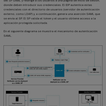
del SP SAML y redirige a los usuarios a una página de inicio de sesión,
donde deben introducir sus credenciales. El IDP autentica estas
credenciales con el directorio de usuarios (servidor de autenticación
externo, como LDAP) y, a continuación, genera una aserción SAML que
se envía al SP. El SP valida el token y el usuario obtiene acceso a la
aplicación protegida solicitada.
En el siguiente diagrama se muestra el mecanismo de autenticación
SAML.