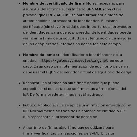
Nombre del certificado de firma
: No es necesario para
Azure AD. Seleccione el certificado SP SAML (con clave
privada) que Citrix ADC utiliza para firmar solicitudes de
autenticación al proveedor de identidades. El mismo
certificado (sin clave privada) debe importarse al proveedor
de identidades para que el proveedor de identidades pueda
verificar la firma de la solicitud de autenticación. La mayoría
de los desplazados internos no necesitan este campo.
Nombre del emisor
: Identificador o identificador de la
entidad.
https://gateway.nssvctesting.net
en este
caso. En un caso de implementación de equilibrio de carga,
debe usar el FQDN del servidor virtual de equilibrio de carga.
Rechazar una afirmación sin firmar: opción que puede
especificar si necesita que se firmen las afirmaciones del
IdP. De forma predeterminada, está activado.
Público: Público al que se aplica la afirmación enviada por el
IDP. Normalmente se trata de un nombre de entidad o URL
que representa al proveedor de servicios.
Algoritmo de firma: algoritmo que se utilizará para
firmar/verificar las transacciones de SAML. El valor