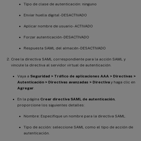
Tipo de clase de autenticación: ninguno
Enviar huella digital - DESACTIVADO
Aplicar nombre de usuario - ACTIVADO
Forzar autenticación - DESACTIVADO
Respuesta SAML del almacén - DESACTIVADO
Cree la directiva SAML correspondiente para la acción SAML y
vincule la directiva al servidor virtual de autenticación.
Vaya a
Seguridad > Tráfico de aplicaciones AAA > Directivas >
Autenticación > Directivas avanzadas > Directiva
y haga clic en
Agregar
.
En la página
Crear directiva SAML de autenticación
,
proporcione los siguientes detalles:
Nombre: Especifique un nombre para la directiva SAML.
Tipo de acción: seleccione SAML como el tipo de acción de
autenticación.