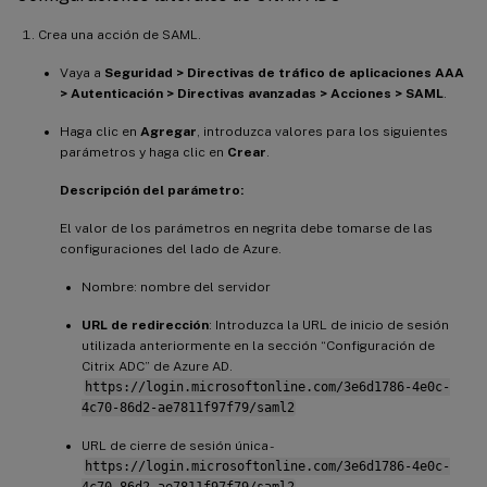
Crea una acción de SAML.
Vaya a
Seguridad > Directivas de tráfico de aplicaciones AAA
> Autenticación > Directivas avanzadas > Acciones > SAML
.
Haga clic en
Agregar
, introduzca valores para los siguientes
parámetros y haga clic en
Crear
.
Descripción del parámetro:
El valor de los parámetros en negrita debe tomarse de las
configuraciones del lado de Azure.
Nombre: nombre del servidor
URL de redirección
: Introduzca la URL de inicio de sesión
utilizada anteriormente en la sección “Configuración de
Citrix ADC” de Azure AD.
https://login.microsoftonline.com/3e6d1786-4e0c-
4c70-86d2-ae7811f97f79/saml2
URL de cierre de sesión única -
https://login.microsoftonline.com/3e6d1786-4e0c-