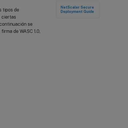
NetScaler Secure
s tipos de
Deployment Guide
 ciertas
 continuación se
e firma de WASC 1.0,