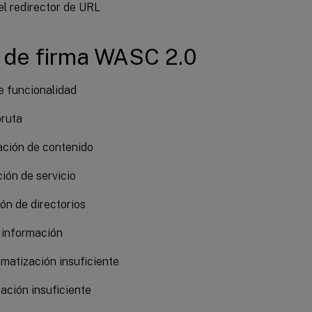
l redirector de URL
 de firma WASC 2.0
e funcionalidad
bruta
ación de contenido
ión de servicio
ón de directorios
 información
matización insuficiente
ación insuficiente