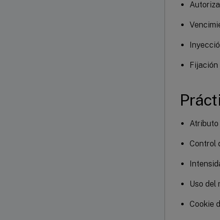
Autoriza
Vencimie
Inyecci
Fijación
Prác
Atributo
Control 
Intensid
Uso del
Cookie 