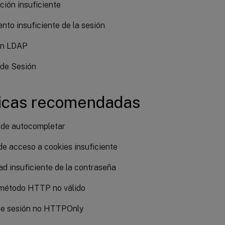
ción insuficiente
nto insuficiente de la sesión
ón LDAP
 de Sesión
ticas recomendadas
 de autocompletar
de acceso a cookies insuficiente
ad insuficiente de la contraseña
 método HTTP no válido
de sesión no HTTPOnly