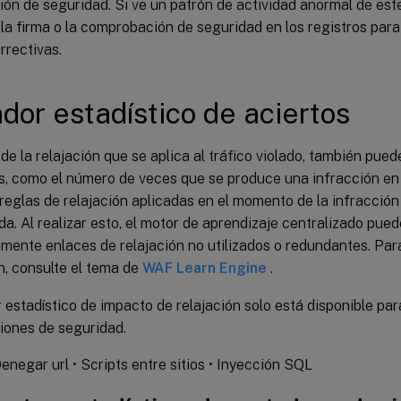
n de seguridad. Si ve un patrón de actividad anormal de este
a firma o la comprobación de seguridad en los registros para
rrectivas.
dor estadístico de aciertos
de la relajación que se aplica al tráfico violado, también pued
s, como el número de veces que se produce una infracción en e
eglas de relajación aplicadas en el momento de la infracción 
da. Al realizar esto, el motor de aprendizaje centralizado pued
mente enlaces de relajación no utilizados o redundantes. Pa
n, consulte el tema de
WAF Learn Engine
.
 estadístico de impacto de relajación solo está disponible par
ones de seguridad.
 Denegar url • Scripts entre sitios • Inyección SQL