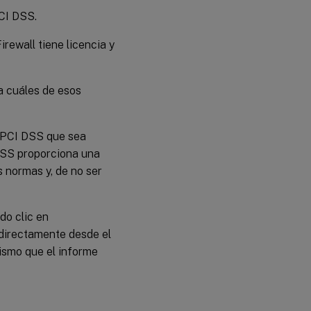
CI DSS.
rewall tiene licencia y
a cuáles de esos
 PCI DSS que sea
 DSS proporciona una
 normas y, de no ser
do clic en
 directamente desde el
ismo que el informe