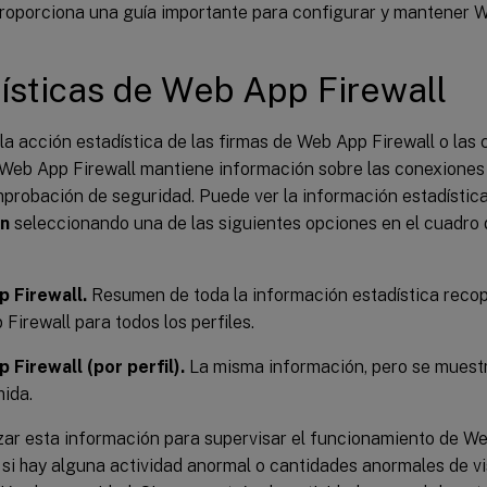
proporciona una guía importante para configurar y mantener W
ísticas de Web App Firewall
r la acción estadística de las firmas de Web App Firewall o la
 Web App Firewall mantiene información sobre las conexiones
mprobación de seguridad. Puede ver la información estadístic
ón
seleccionando una de las siguientes opciones en el cuadro 
 Firewall.
Resumen de toda la información estadística recopi
Firewall para todos los perfiles.
Firewall (por perfil).
La misma información, pero se muestra
ida.
zar esta información para supervisar el funcionamiento de We
si hay alguna actividad anormal o cantidades anormales de vi