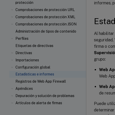
informes, 
protección
Comprobaciones de protección URL
Comprobaciones de protección XML
Estad
Comprobaciones de protección JSON
Administración de tipos de contenido
Al habilita
Perfiles
seguridad,
Etiquetas de directivas
firma o co
Supervisi
Directivas
grupo:
Importaciones
Configuración global
Web App
Estadísticas e informes
Web App 
Registros de Web App Firewall
Web App 
Apéndices
de resum
Depuración y solución de problemas
Artículos de alerta de firmas
Puede utili
determinar 