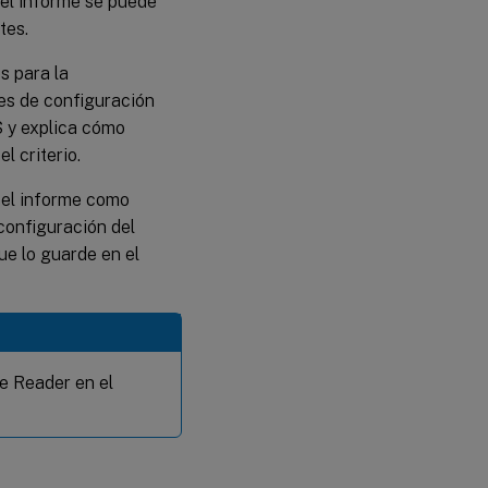
 el informe se puede
tes.
s para la
nes de configuración
S y explica cómo
l criterio.
 el informe como
configuración del
ue lo guarde en el
e Reader en el