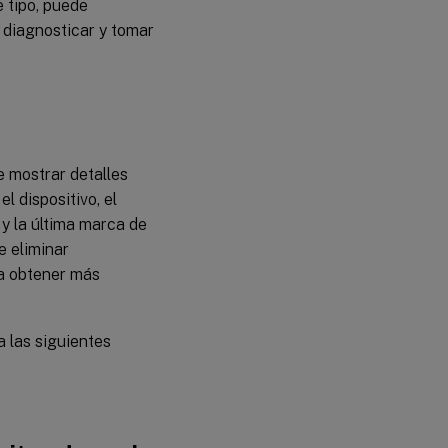
 tipo, puede
 diagnosticar y tomar
e mostrar detalles
l dispositivo, el
y la última marca de
e eliminar
ra obtener más
a las siguientes