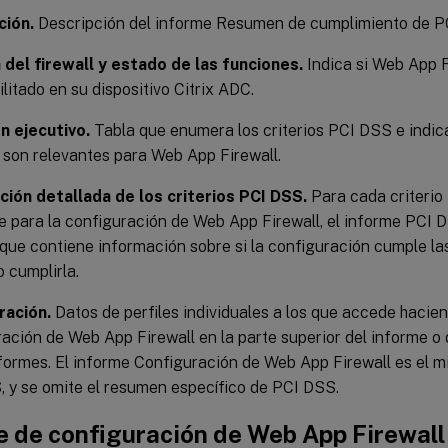
ción.
Descripción del informe Resumen de cumplimiento de P
 del firewall y estado de las funciones.
Indica si Web App Fi
ilitado en su dispositivo Citrix ADC.
 ejecutivo.
Tabla que enumera los criterios PCI DSS e indic
s son relevantes para Web App Firewall.
ción detallada de los criterios PCI DSS.
Para cada criterio
e para la configuración de Web App Firewall, el informe PCI
que contiene información sobre si la configuración cumple las
o cumplirla.
ración.
Datos de perfiles individuales a los que accede hacien
ación de Web App Firewall en la parte superior del informe o
formes. El informe Configuración de Web App Firewall es el m
 y se omite el resumen específico de PCI DSS.
e de configuración de Web App Firewall