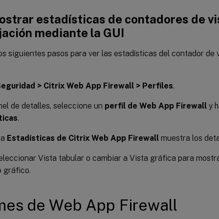
strar estadísticas de contadores de vi
jación mediante la GUI
s siguientes pasos para ver las estadísticas del contador de v
eguridad > Citrix Web App Firewall > Perfiles
.
nel de detalles, seleccione un
perfil de Web App Firewall
y h
ticas
.
na
Estadísticas de Citrix Web App Firewall
muestra los detal
leccionar Vista tabular o cambiar a Vista gráfica para mostr
o gráfico.
mes de Web App Firewall