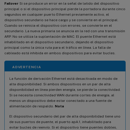
Failover
Si se produce un error en la señal de latido del dispositivo
principal o si el dispositivo principal pierde la portadora durante cinco
segundos en cualquier puerto Ethernet previamente activo, el
dispositivo secundario se hace cargo y se convierte en el principal.
Cuando se reinicia el dispositivo con errores, se convierte en el
secundario. La nueva primaria se anuncia en la red con una transmisión
ARP. No se utiliza la suplantación de MAC. El puente Ethernet está
inhabilitado en el dispositivo secundario, dejando el dispositivo
principal como la única ruta para el tráfico en línea. La falla de
cableado está inhibida en ambos dispositivos para evitar bucles.
ADVERTENCIA
La función de derivación Ethernet está desactivada en modo de
alta disponibilidad. Si ambos dispositivos en un par de alta
disponibilidad en línea pierden energía, se pierde la conectividad.
Si se necesita conectividad WAN durante cortes de energía, al
menos un dispositivo debe estar conectado a una fuente de
alimentación de respaldo.
Nota
El dispositivo secundario del par de alta disponibilidad tiene uno
de sus puertos de puente, el puerto apA.1, inhabilitado para
evitar bucles de reenvío. Si el dispositivo tiene puentes dobles,