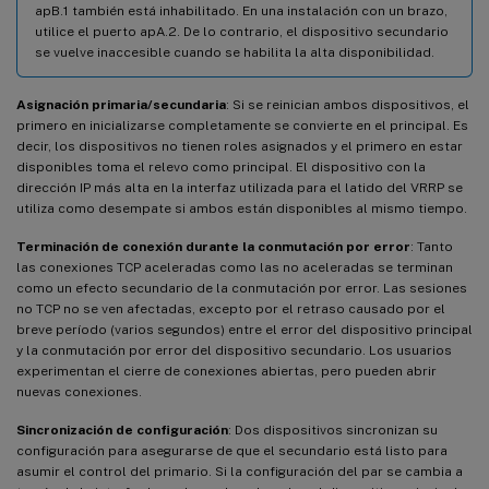
apB.1 también está inhabilitado. En una instalación con un brazo,
utilice el puerto apA.2. De lo contrario, el dispositivo secundario
se vuelve inaccesible cuando se habilita la alta disponibilidad.
Asignación primaria/secundaria
: Si se reinician ambos dispositivos, el
primero en inicializarse completamente se convierte en el principal. Es
decir, los dispositivos no tienen roles asignados y el primero en estar
disponibles toma el relevo como principal. El dispositivo con la
dirección IP más alta en la interfaz utilizada para el latido del VRRP se
utiliza como desempate si ambos están disponibles al mismo tiempo.
Terminación de conexión durante la conmutación por error
: Tanto
las conexiones TCP aceleradas como las no aceleradas se terminan
como un efecto secundario de la conmutación por error. Las sesiones
no TCP no se ven afectadas, excepto por el retraso causado por el
breve período (varios segundos) entre el error del dispositivo principal
y la conmutación por error del dispositivo secundario. Los usuarios
experimentan el cierre de conexiones abiertas, pero pueden abrir
nuevas conexiones.
Sincronización de configuración
: Dos dispositivos sincronizan su
configuración para asegurarse de que el secundario está listo para
asumir el control del primario. Si la configuración del par se cambia a