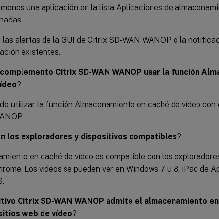
 menos una aplicación en la lista Aplicaciones de almacenami
nadas.
 las alertas de la GUI de Citrix SD-WAN WANOP o la notificac
ación existentes.
 complemento Citrix SD-WAN WANOP usar la función Alm
vídeo
?
de utilizar la función Almacenamiento en caché de vídeo con 
ANOP.
n los exploradores y dispositivos compatibles
?
amiento en caché de vídeo es compatible con los exploradores
hrome. Los vídeos se pueden ver en Windows 7 u 8, iPad de Ap
S.
sitivo Citrix SD-WAN WANOP admite el almacenamiento en
sitios web de vídeo
?