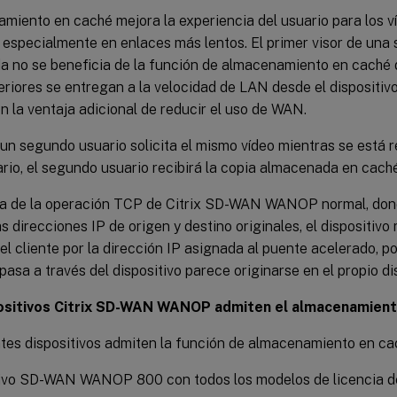
amiento en caché mejora la experiencia del usuario para los 
 especialmente en enlaces más lentos. El primer visor de una
a no se beneficia de la función de almacenamiento en caché d
eriores se entregan a la velocidad de LAN desde el dispositi
 la ventaja adicional de reducir el uso de WAN.
un segundo usuario solicita el mismo vídeo mientras se está 
rio, el segundo usuario recibirá la copia almacenada en caché
ia de la operación TCP de Citrix SD-WAN WANOP normal, dond
s direcciones IP de origen y destino originales, el dispositivo
el cliente por la dirección IP asignada al puente acelerado, por
sa a través del dispositivo parece originarse en el propio dis
ositivos Citrix SD-WAN WANOP admiten el almacenamient
ntes dispositivos admiten la función de almacenamiento en ca
tivo SD-WAN WANOP 800 con todos los modelos de licencia d