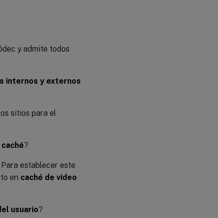
ódec y admite todos
s internos y externos
os sitios para el
 caché
?
. Para establecer este
to en
caché de vídeo
el usuario
?