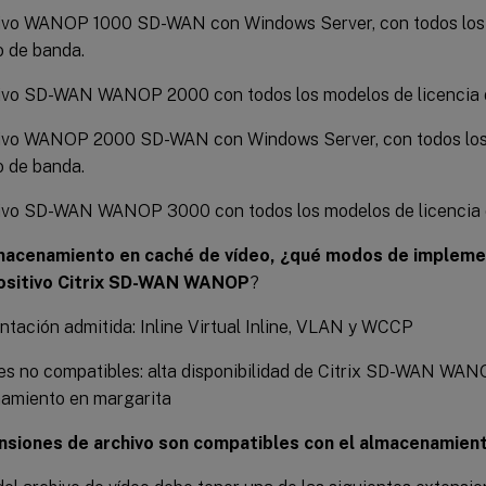
tivo WANOP 1000 SD-WAN con Windows Server, con todos los 
o de banda.
tivo SD-WAN WANOP 2000 con todos los modelos de licencia 
tivo WANOP 2000 SD-WAN con Windows Server, con todos los 
o de banda.
tivo SD-WAN WANOP 3000 con todos los modelos de licencia 
lmacenamiento en caché de vídeo, ¿qué modos de impleme
positivo Citrix SD-WAN WANOP
?
tación admitida: Inline Virtual Inline, VLAN y WCCP
s no compatibles: alta disponibilidad de Citrix SD-WAN WAN
amiento en margarita
nsiones de archivo son compatibles con el almacenamient