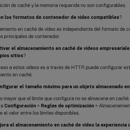
ición de caché y la memoria requerida no son configurables.
on los formatos de contenedor de vídeo compatibles
?
amiento en caché de vídeo es independiente del formato de c
s principales de contenedor.
ivar el almacenamiento en caché de vídeos empresariale
pios sitios
?
cceso a estos vídeos es a través de HTTP, puede configurar est
ento en caché.
nfigurar el tamaño máximo para un objeto almacenado en
to mayor que el límite que configura no se almacena en caché
a a
Configuración
>
Reglas de optimización
> Almacenamien
e el valor entre los límites disponibles.
ra el almacenamiento en caché de vídeo la experiencia d