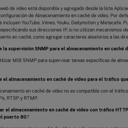
o web de vídeo está disponible y agregado desde la lista Aplica
configuración de Almacenamiento en caché de vídeo. Por defec
s incluyen YouTube, Vimeo, Youku, Dailymotion y Metacafe. P
especificando sus direcciones IP, si no utilizan mecanismos de
ento en caché, como agregar caracteres aleatorios a las dir
e la supervisión SNMP para el almacenamiento en caché d
utilizar MIB SNMP para supervisar tareas específicas de alm
 el almacenamiento en caché de vídeo para el tráfico q
acenamiento en caché de vídeo no es compatible con el tráfic
s, RTSP y RTMP.
ar el almacenamiento en caché de vídeo con tráfico HTTP
el puerto 80
?