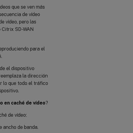
vídeos que se ven más
 secuencia de vídeo
e vídeo, pero las
vo Citrix SD-WAN
reproduciendo para el
.
e el dispositivo
 reemplaza la dirección
 lo que todo el tráfico
positivo.
o en caché de vídeo
?
ché de vídeo:
e ancho de banda.