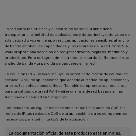
Calidad del servicio
La red entre las oficinas y el centro de datos o la nube debe
transportar una multitud de aplicaciones y datos, incluyendo vídeo de
alta calidad o voz en tiempo real. Las aplicaciones sensibles al ancho
de banda amplían las capacidades y los recursos de la red. Citrix SD-
WAN proporciona servicios de red garantizados, seguros, medibles y
predecibles. Esto se logra administrando el retardo, la fluctuación, el
ancho de banda y la pérdida de paquetes en la red.
La solución Citrix SD-WAN incluye un sofisticado motor de calidad de
servicio (QoS) de aplicaciones que accede al tráfico de aplicaciones y
prioriza las aplicaciones críticas. También comprende los requisitos
para la calidad de la red WAN y elige una ruta de red basada en las
funciones de calidad en tiempo real.
Los temas de las siguientes secciones tratan las clases de QoS, las
reglas de IP, las reglas de QoS de la aplicación y otros componentes
necesarios para definir la QoS de la aplicación.
La documentación oficial de este producto está en inglés.