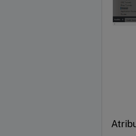
Atrib