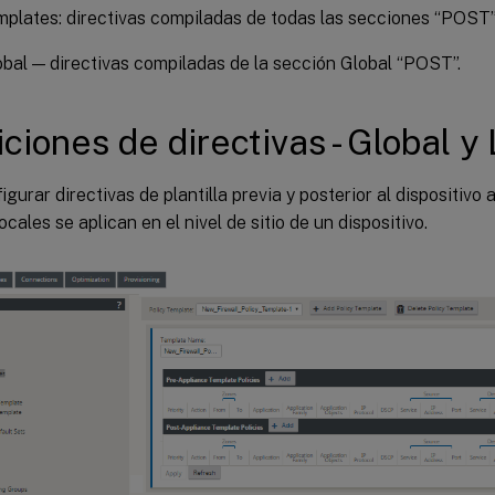
plates: directivas compiladas de todas las secciones “POST” 
bal — directivas compiladas de la sección Global “POST”.
ciones de directivas - Global y L
gurar directivas de plantilla previa y posterior al dispositivo a
ocales se aplican en el nivel de sitio de un dispositivo.