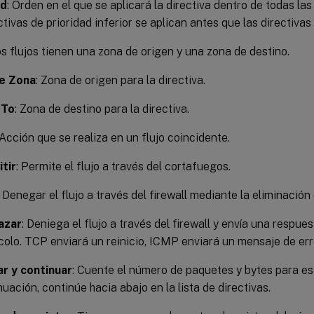
ad
: Orden en el que se aplicará la directiva dentro de todas las
ctivas de prioridad inferior se aplican antes que las directivas 
os flujos tienen una zona de origen y una zona de destino.
e Zona
: Zona de origen para la directiva.
 To
: Zona de destino para la directiva.
 Acción que se realiza en un flujo coincidente.
tir
: Permite el flujo a través del cortafuegos.
: Denegar el flujo a través del firewall mediante la eliminación
azar
: Deniega el flujo a través del firewall y envía una respue
colo. TCP enviará un reinicio, ICMP enviará un mensaje de err
r y continuar
: Cuente el número de paquetes y bytes para este
nuación, continúe hacia abajo en la lista de directivas.