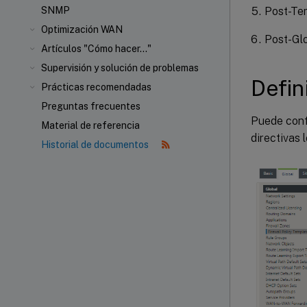
SNMP
Post-Tem
Optimización WAN
Post-Glo
Artículos "Cómo hacer..."
Supervisión y solución de problemas
Defini
Prácticas recomendadas
Preguntas frecuentes
Puede confi
Material de referencia
directivas l
Historial de documentos