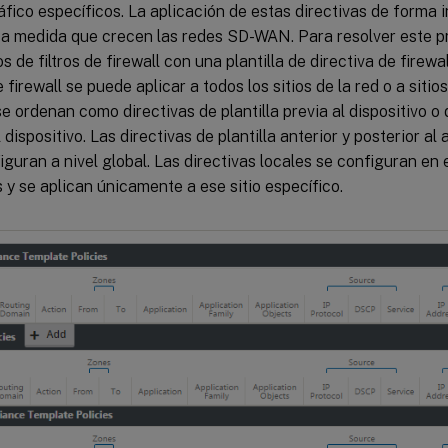
ráfico específicos. La aplicación de estas directivas de forma i
il a medida que crecen las redes SD-WAN. Para resolver este 
 de filtros de firewall con una plantilla de directiva de firewal
e firewall se puede aplicar a todos los sitios de la red o a sitio
se ordenan como directivas de plantilla previa al dispositivo o d
l dispositivo. Las directivas de plantilla anterior y posterior al
iguran a nivel global. Las directivas locales se configuran en el
y se aplican únicamente a ese sitio específico.