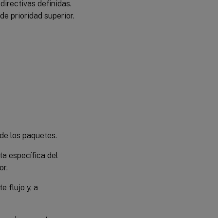
 directivas definidas.
de prioridad superior.
 de los paquetes.
sta específica del
or.
 flujo y, a