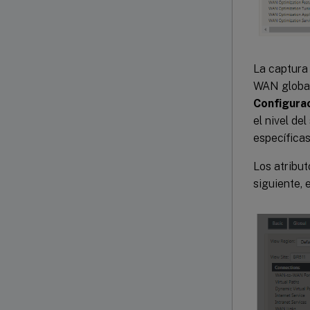
La captura 
WAN globalm
Configurac
el nivel de
específicas 
Los atribut
siguiente, 