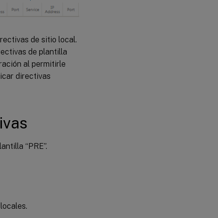
rectivas de sitio local.
ectivas de plantilla
ración al permitirle
icar directivas
ivas
antilla “PRE”.
locales.