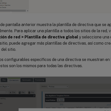
de pantalla anterior muestra la plantilla de directiva que se ap
ente. Para aplicar una plantilla a todos los sitios de la red, 
ión de red > Plantilla de directiva global
y seleccione una d
l sitio, puede agregar más plantillas de directivas, así como cre
del sitio.
os configurables específicos de una directiva se muestran en 
estos son los mismos para todas las directivas.