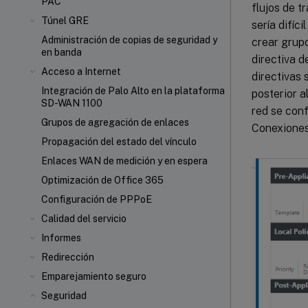
PAC
flujos de t
Túnel GRE
sería difíc
Administración de copias de seguridad y
crear grupos
en banda
directiva d
Acceso a Internet
directivas 
Integración de Palo Alto en la plataforma
posterior a
SD-WAN 1100
red se conf
Grupos de agregación de enlaces
Conexiones 
Propagación del estado del vínculo
Enlaces WAN de medición y en espera
Optimización de Office 365
Configuración de PPPoE
Calidad del servicio
Informes
Redirección
Emparejamiento seguro
Seguridad