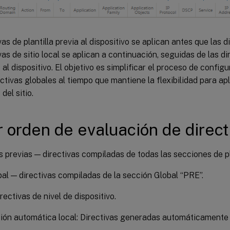
as de plantilla previa al dispositivo se aplican antes que las di
vas de sitio local se aplican a continuación, seguidas de las dir
 al dispositivo. El objetivo es simplificar el proceso de configu
ectivas globales al tiempo que mantiene la flexibilidad para apl
del sitio.
ar orden de evaluación de direct
as previas — directivas compiladas de todas las secciones de pl
al — directivas compiladas de la sección Global “PRE”.
rectivas de nivel de dispositivo.
ón automática local: Directivas generadas automáticamente 