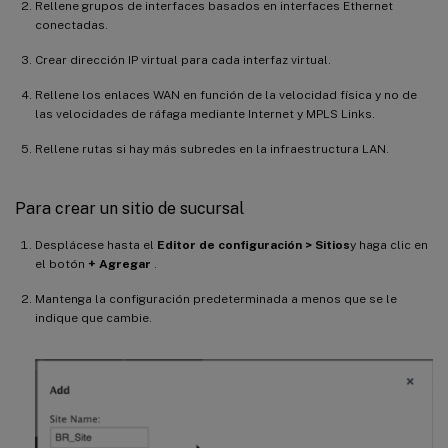
Rellene grupos de interfaces basados en interfaces Ethernet
conectadas.
Crear dirección IP virtual para cada interfaz virtual.
Rellene los enlaces WAN en función de la velocidad física y no de
las velocidades de ráfaga mediante Internet y MPLS Links.
Rellene rutas si hay más subredes en la infraestructura LAN.
Para crear un sitio de sucursal
Desplácese hasta el
Editor de configuración > Sitios
y haga clic en
el botón
+ Agregar
.
Mantenga la configuración predeterminada a menos que se le
indique que cambie.