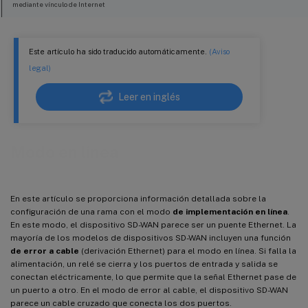
mediante vínculo de Internet
Para crear un vínculo MPLS
Para rellenar rutas
Este artículo ha sido traducido automáticamente.
(Aviso
legal)
Leer en inglés
Modo en línea
En este artículo se proporciona información detallada sobre la
configuración de una rama con el modo
de implementación en línea
.
En este modo, el dispositivo SD-WAN parece ser un puente Ethernet. La
mayoría de los modelos de dispositivos SD-WAN incluyen una función
de error a cable
(derivación Ethernet) para el modo en línea. Si falla la
alimentación, un relé se cierra y los puertos de entrada y salida se
conectan eléctricamente, lo que permite que la señal Ethernet pase de
un puerto a otro. En el modo de error al cable, el dispositivo SD-WAN
parece un cable cruzado que conecta los dos puertos.